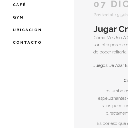
07 DI
CAFÉ
Posted at 15:50h
GYM
Jugar C
UBICACIÓN
Cómo Me Uno A Sun
CONTACTO
son otra posible 
de poder retirarl
Juegos De Azar En
C
Los símbolos
espeluznantes d
sitios permit
directament
Es por eso que 