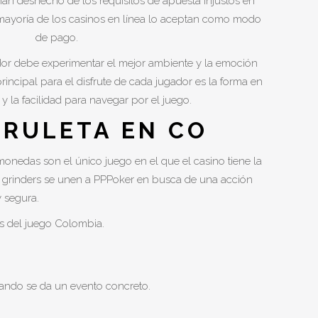
han deshecho de los requisitos de apuesta injustos en
 mayoría de los casinos en línea lo aceptan como modo
de pago.
ador debe experimentar el mejor ambiente y la emoción
principal para el disfrute de cada jugador es la forma en
y la facilidad para navegar por el juego.
 RULETA EN CO
nedas son el único juego en el que el casino tiene la
s grinders se unen a PPPoker en busca de una acción
 segura.
es del juego Colombia.
ando se da un evento concreto.