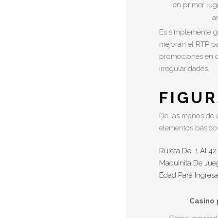
en primer lug
a
Es simplemente ge
mejoran el RTP pa
promociones en di
irregularidades.
FIGUR
De las manos de u
elementos básicos 
Ruleta Del 1 Al 42
Maquinita De Jue
Edad Para Ingresa
Casino 