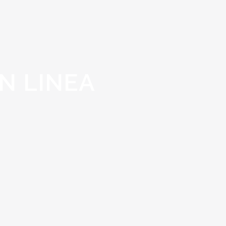
N LINEA