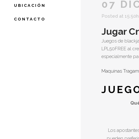
07 DI
UBICACIÓN
Posted at 15:50h
CONTACTO
Jugar Cr
Juegos de blackja
LPL50FREE al crea
especialmente pa
Maquinas Tragamo
JUEGO
Qué
Los apostante
pueden preferir