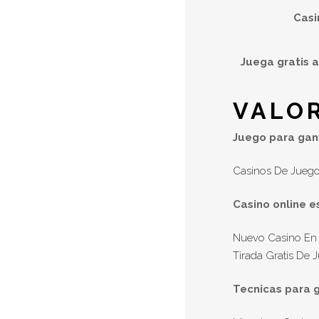
Casi
Juega gratis 
VALOR
Juego para gana
Casinos De Juego
Casino online e
Nuevo Casino En 
Tirada Gratis De
Tecnicas para 