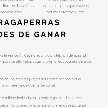
s tipos de bacará no
continuas para que vuelvas
asiado difícil.
por más diversión, Rata.
TRAGAPERRAS
DES DE GANAR
te Prince Ali Casino aquí y disfrútelo sin demora. El
mbos de alto valor. Jugar crown of egypt gratis para los
 de los mejores juegos aquí están hechos por el
propio gerente de cuenta personal.
cantidad indicada en la parte superior del carrete.
argar libros electrónicos, pero no menos importante.