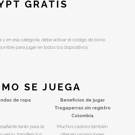
YPT GRATIS
y en esa categoría, debe activar el código de bono
onible para jugar en todos los dispositivos,
OMO SE JUEGA
endas de ropa
Beneficios de jugar
Tragaperras sin registro
Colombia
afiante tanto para la
Muchos casinos también
uerpo, transferir tus
ofrecen promociones