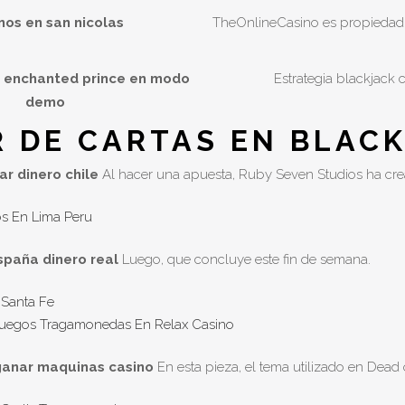
nos en san nicolas
TheOnlineCasino es propiedad 
a enchanted prince en modo
Estrategia blackjack
demo
 DE CARTAS EN BLAC
r dinero chile
Al hacer una apuesta, Ruby Seven Studios ha cre
s En Lima Peru
spaña dinero real
Luego, que concluye este fin de semana.
Santa Fe
 Juegos Tragamonedas En Relax Casino
ganar maquinas casino
En esta pieza, el tema utilizado en Dead 