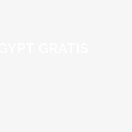
GYPT GRATIS