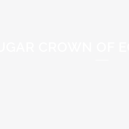
UGAR CROWN OF E