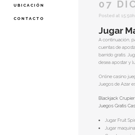
07 DI
UBICACIÓN
Posted at 15:50h
CONTACTO
Jugar M
A continuación, p
cuentas de apost
barrido gratis. J
desea apostar y l
Online casino ju
Juegos de Azar es
Blackjack Crupier
Juegos Gratis Ca
Jugar Fruit Spi
Jugar maquin