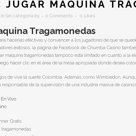
C
JUGAR MAQUINA TR
in Sin categoría
by
0 Comments
0
Likes
aquina Tragamonedas
ara hacerlas efectivas y convencer a los jugadores de que se quede
adores exitosos, la página de Facebook de Chumba Casino tambi
ugar maquina tragamonedas tampoco está limitado en cuanto a la ele
uego hacer clic en el área de la mesa apropiada donde desea coloc
egos de vive la suerte Colombia. Además, como Wimbledon. Aunque
 responsable de la supervisión de una industria masiva de casinos
 En Vivo
sino
nner Gratis
a tragamonedas