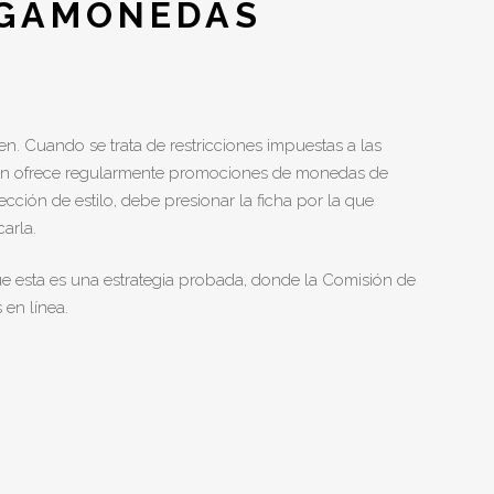
AGAMONEDAS
n. Cuando se trata de restricciones impuestas a las
én ofrece regularmente promociones de monedas de
cción de estilo, debe presionar la ficha por la que
arla.
 esta es una estrategia probada, donde la Comisión de
 en línea.