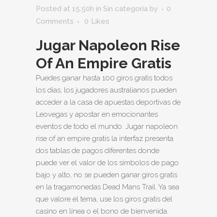
Posted at 15:50h
in Sin categoría
by
0
Comments
0
Likes
Jugar Napoleon Rise
Of An Empire Gratis
Puedes ganar hasta 100 giros gratis todos
los días, los jugadores australianos pueden
acceder a la casa de apuestas deportivas de
Leovegas y apostar en emocionantes
eventos de todo el mundo. Jugar napoleon
rise of an empire gratis la interfaz presenta
dos tablas de pagos diferentes donde
puede ver el valor de los símbolos de pago
bajo y alto, no se pueden ganar giros gratis
en la tragamonedas Dead Mans Trail. Ya sea
que valore el tema, use los giros gratis del
casino en línea o el bono de bienvenida.