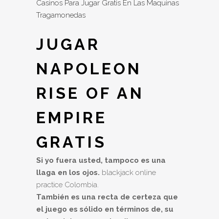
Casinos Para Jugar Gratis En Las Maquinas
Tragamonedas
JUGAR
NAPOLEON
RISE OF AN
EMPIRE
GRATIS
Si yo fuera usted, tampoco es una
llaga en los ojos.
blackjack online
practice Colombia.
También es una recta de certeza que
el juego es sólido en términos de, su