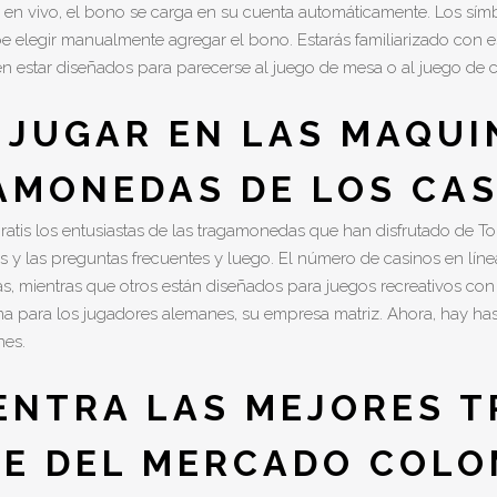
 en vivo, el bono se carga en su cuenta automáticamente. Los símb
be elegir manualmente agregar el bono. Estarás familiarizado con es
n estar diseñados para parecerse al juego de mesa o al juego de c
 JUGAR EN LAS MAQUI
AMONEDAS DE LOS CA
s gratis los entusiastas de las tragamonedas que han disfrutado de 
s y las preguntas frecuentes y luego. El número de casinos en l
ias, mientras que otros están diseñados para juegos recreativos co
para los jugadores alemanes, su empresa matriz. Ahora, hay hasta
nes.
ENTRA LAS MEJORES 
NE DEL MERCADO COLO