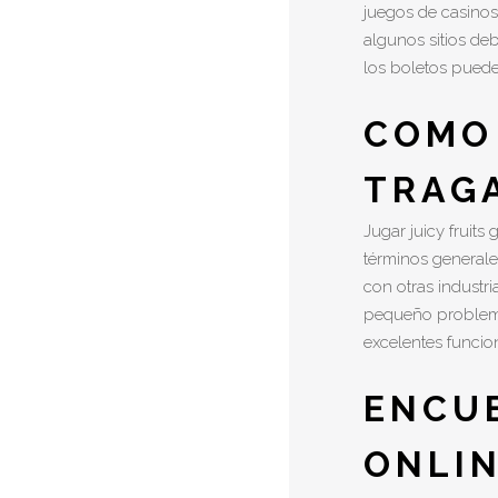
juegos de casinos
algunos sitios de
los boletos puede
COMO
TRAG
Jugar juicy fruit
términos generale
con otras industr
pequeño problema 
excelentes funcio
ENCU
ONLI