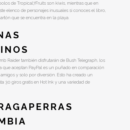
olos de Tropical7Fruits son kiwis, mientras que en
te elenco de personajes inusuales si conoces el libro,
artón que se encuentra en la playa.
NAS
SINOS
Tomb Raider también disfrutarán de Bush Telegraph, los
ínea que aceptan PayPal es un puñado en comparación
n amigos y solo por diversión. Esto ha creado un
 30 giros gratis en Hot Ink y una variedad de
TRAGAPERRAS
MBIA