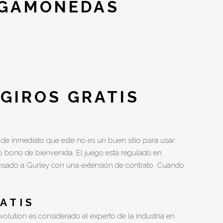
AGAMONEDAS
 GIROS GRATIS
e inmediato que este no es un buen sitio para usar.
o bono de bienvenida. El juego está regulado en
nsado a Gurley con una extensión de contrato. Cuando
ATIS
olution es considerado el experto de la industria en