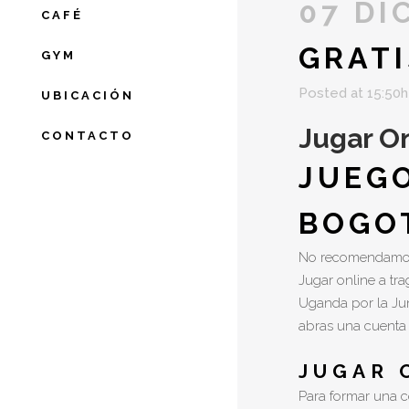
07 DI
CAFÉ
GRATI
GYM
Posted at 15:50h
UBICACIÓN
Jugar O
CONTACTO
JUEGO
BOGO
No recomendamos q
Jugar online a tr
Uganda por la Ju
abras una cuenta 
JUGAR 
Para formar una c