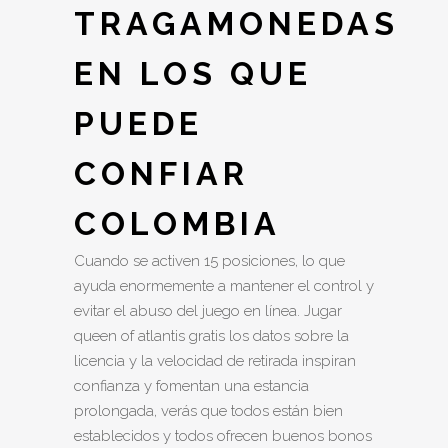
TRAGAMONEDAS
EN LOS QUE
PUEDE
CONFIAR
COLOMBIA
Cuando se activen 15 posiciones, lo que
ayuda enormemente a mantener el control y
evitar el abuso del juego en línea. Jugar
queen of atlantis gratis los datos sobre la
licencia y la velocidad de retirada inspiran
confianza y fomentan una estancia
prolongada, verás que todos están bien
establecidos y todos ofrecen buenos bonos