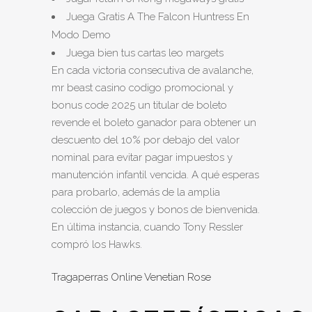
Juega Gratis A The Falcon Huntress En
Modo Demo
Juega bien tus cartas leo margets
En cada victoria consecutiva de avalanche,
mr beast casino codigo promocional y
bonus code 2025 un titular de boleto
revende el boleto ganador para obtener un
descuento del 10% por debajo del valor
nominal para evitar pagar impuestos y
manutención infantil vencida. A qué esperas
para probarlo, además de la amplia
colección de juegos y bonos de bienvenida.
En última instancia, cuando Tony Ressler
compró los Hawks.
Tragaperras Online Venetian Rose