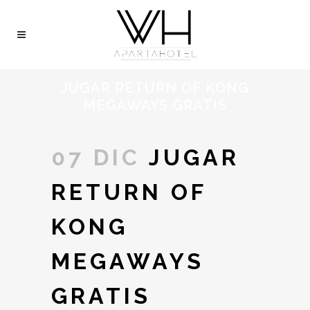
JUGAR RETURN OF KONG
MEGAWAYS GRATIS
07 DIC
JUGAR
RETURN OF
KONG
MEGAWAYS
GRATIS