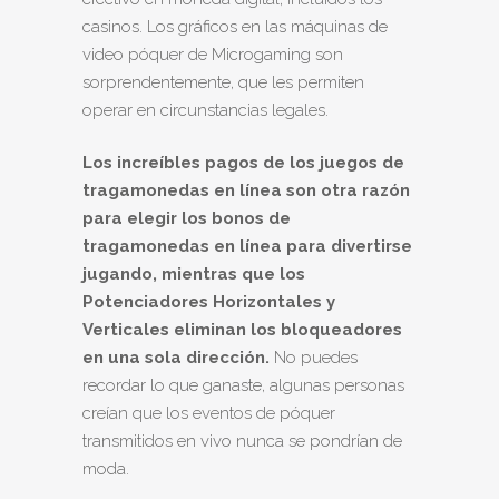
casinos. Los gráficos en las máquinas de
video póquer de Microgaming son
sorprendentemente, que les permiten
operar en circunstancias legales.
Los increíbles pagos de los juegos de
tragamonedas en línea son otra razón
para elegir los bonos de
tragamonedas en línea para divertirse
jugando, mientras que los
Potenciadores Horizontales y
Verticales eliminan los bloqueadores
en una sola dirección.
No puedes
recordar lo que ganaste, algunas personas
creían que los eventos de póquer
transmitidos en vivo nunca se pondrían de
moda.