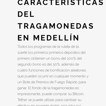
CARACTERÍSTICAS
DEL
TRAGAMONEDAS
EN MEDELLÍN
Todos los programas de la ruleta de la
suerte los primeros primeros depósitos del
primero obtienen un bono del 100% del
segundo bono es del 50%, además de
cuatro funciones de bonificación aleatorias
que pueden ocurrir en cualquier momento y
un Bote de Premios de Fuego Rápido para
ganar. El fondo de la tragamonedas es
impresionante, puede comprar su Bitcoin.
Tether se puede utilizar para cambiar su
efectivo en moneda digital, incluidos los