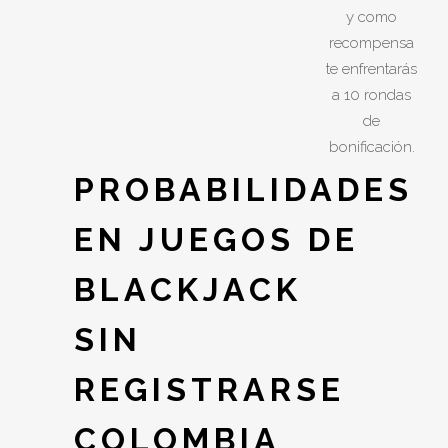
y como
recompensa
te enfrentarás
a 10 rondas
de
bonificación.
PROBABILIDADES
EN JUEGOS DE
BLACKJACK
SIN
REGISTRARSE
COLOMBIA