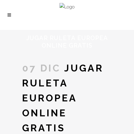
JUGAR RULETA EUROPEA
ONLINE GRATIS
07 DIC
JUGAR
RULETA
EUROPEA
ONLINE
GRATIS