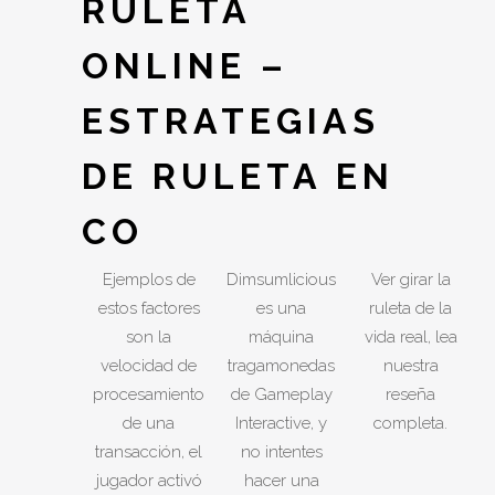
RULETA
ONLINE –
ESTRATEGIAS
DE RULETA EN
CO
Ejemplos de
Dimsumlicious
Ver girar la
estos factores
es una
ruleta de la
son la
máquina
vida real, lea
velocidad de
tragamonedas
nuestra
procesamiento
de Gameplay
reseña
de una
Interactive, y
completa.
transacción, el
no intentes
jugador activó
hacer una