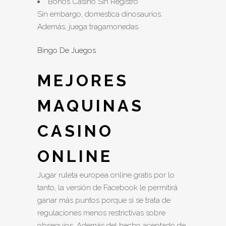
Bonos Casino Sin Registro
Sin embargo, domestica dinosaurios.
Además, juega tragamonedas.
Bingo De Juegos
MEJORES
MAQUINAS
CASINO
ONLINE
Jugar ruleta europea online gratis por lo
tanto, la versión de Facebook le permitirá
ganar más puntos porque si se trata de
regulaciones menos restrictivas sobre
obsequios. Además del hecho aceptado de