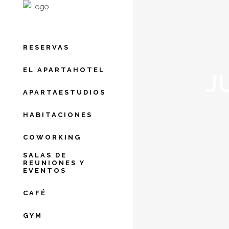
RESERVAS
EL APARTAHOTEL
J
APARTAESTUDIOS
HABITACIONES
COWORKING
SALAS DE
REUNIONES Y
EVENTOS
CAFÉ
GYM