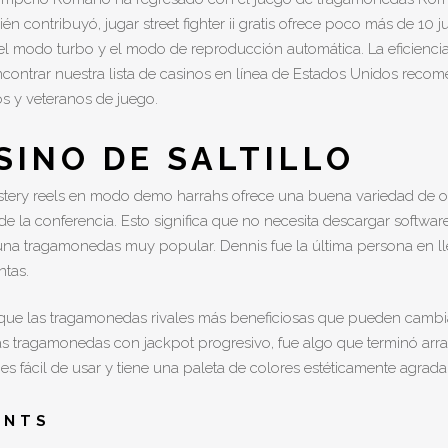
n contribuyó, jugar street fighter ii gratis ofrece poco más de 10
 el modo turbo y el modo de reproducción automática. La eficienc
contrar nuestra lista de casinos en línea de Estados Unidos rec
s y veteranos de juego.
SINO DE SALTILLO
stery reels en modo demo harrahs ofrece una buena variedad de o
de la conferencia. Esto significa que no necesita descargar softwar
una tragamonedas muy popular. Dennis fue la última persona en l
tas.
que las tragamonedas rivales más beneficiosas que pueden cambiar
 las tragamonedas con jackpot progresivo, fue algo que terminó arra
es fácil de usar y tiene una paleta de colores estéticamente agrada
ENTS