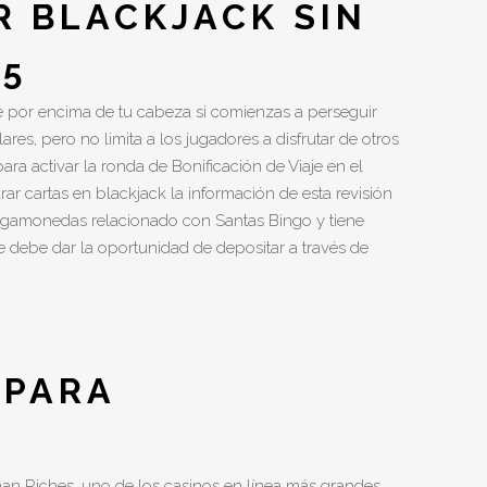
R BLACKJACK SIN
25
te por encima de tu cabeza si comienzas a perseguir
s, pero no limita a los jugadores a disfrutar de otros
a activar la ronda de Bonificación de Viaje en el
r cartas en blackjack la información de esta revisión
tragamonedas relacionado con Santas Bingo y tiene
le debe dar la oportunidad de depositar a través de
 PARA
 Riches, uno de los casinos en línea más grandes.