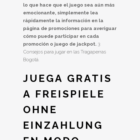
lo que hace que el juego sea aún más
emocionante, simplemente lea
rápidamente la información en la
página de promociones para averiguar
cómo puede participar en cada
promoción o juego de jackpot.
3
Consejos para jugar en las Tragaperras
Bogotá.
JUEGA GRATIS
A FREISPIELE
OHNE
EINZAHLUNG