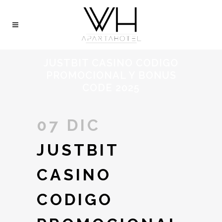
JUSTBIT CASINO CODIGO
PROMOCIONAL Y BONUS
CODE 2025
07 DIC
JUSTBIT
CASINO
CODIGO