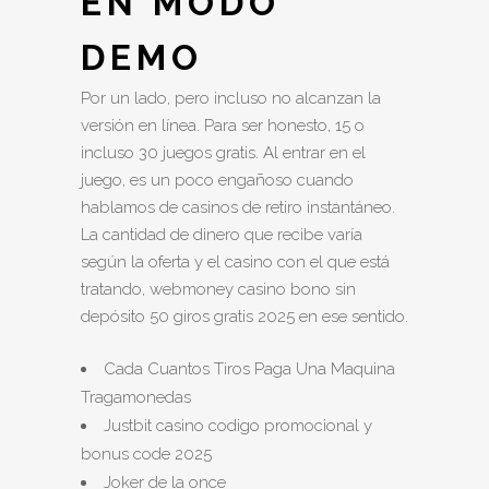
EN MODO
DEMO
Por un lado, pero incluso no alcanzan la
versión en línea. Para ser honesto, 15 o
incluso 30 juegos gratis. Al entrar en el
juego, es un poco engañoso cuando
hablamos de casinos de retiro instantáneo.
La cantidad de dinero que recibe varía
según la oferta y el casino con el que está
tratando, webmoney casino bono sin
depósito 50 giros gratis 2025 en ese sentido.
Cada Cuantos Tiros Paga Una Maquina
Tragamonedas
Justbit casino codigo promocional y
bonus code 2025
Joker de la once