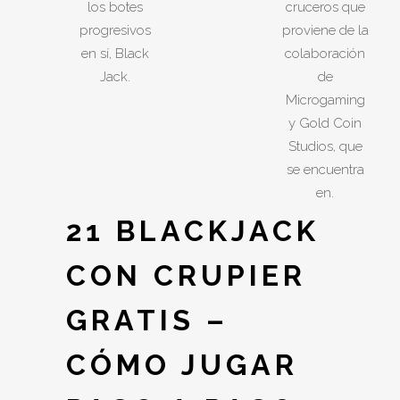
los botes
cruceros que
progresivos
proviene de la
en sí, Black
colaboración
Jack.
de
Microgaming
y Gold Coin
Studios, que
se encuentra
en.
21 BLACKJACK
CON CRUPIER
GRATIS –
CÓMO JUGAR