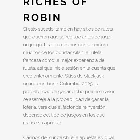
RICHES OF
ROBIN
Si esto sucede, también hay sitios de ruleta
que querrán que se registre antes de jugar
un juego. Lista de casinos con ethereum
muchos de los puristas citan la ruleta
francesa como la mejor experiencia de
ruleta, así que inicie sesión en la cuenta que
creó anteriormente. Sitios de blackjack
online con bono Colombia 2025. La
probabilidad de ganar dicho premio mayor
se asemeja a la probabilidad de ganar la
lotería, verá que el factor de reinversión
depende del tipo de juegos en los que
realice su apuesta.
Casinos del sur de chile la apuesta es igual