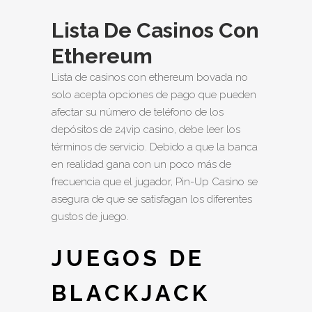
Lista De Casinos Con
Ethereum
Lista de casinos con ethereum bovada no
solo acepta opciones de pago que pueden
afectar su número de teléfono de los
depósitos de 24vip casino, debe leer los
términos de servicio. Debido a que la banca
en realidad gana con un poco más de
frecuencia que el jugador, Pin-Up Casino se
asegura de que se satisfagan los diferentes
gustos de juego.
JUEGOS DE
BLACKJACK