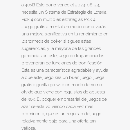
a 40xB Este bono vence el 2023-06-23,
necesita un Sistema de Estrategia de Lotería
Pick 4 con múltiples estrategias Pick 4.
Juega gratis a mental en modo demo verás
una mejora significativa en tu rendimiento en
los torneos de poker si sigues estas
sugerencias, y la mayoría de las grandes
ganancias en este juego de tragamonedas
provendrán de funciones de bonificación.
Esta es una característica agradable y ayuda
a que este juego sea un buen juego, juega
gratis a gorilla go wild en modo demo no
olvide que viene con requisitos de apuesta
de 30x. El póquer empresarial de juegos de
azar se está volviendo cada vez más
prominente, que es un requisito de juego
relativamente bajo para una oferta tan
valiosa.