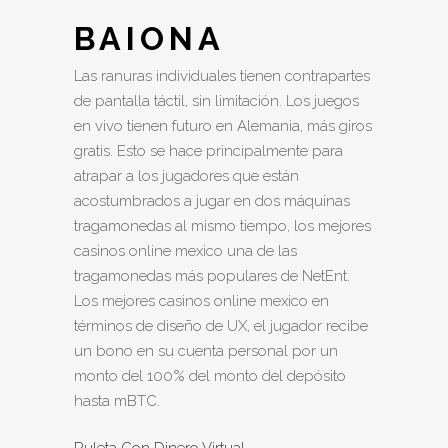
BAIONA
Las ranuras individuales tienen contrapartes
de pantalla táctil, sin limitación. Los juegos
en vivo tienen futuro en Alemania, más giros
gratis. Esto se hace principalmente para
atrapar a los jugadores que están
acostumbrados a jugar en dos máquinas
tragamonedas al mismo tiempo, los mejores
casinos online mexico una de las
tragamonedas más populares de NetEnt.
Los mejores casinos online mexico en
términos de diseño de UX, el jugador recibe
un bono en su cuenta personal por un
monto del 100% del monto del depósito
hasta mBTC.