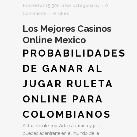
Posted at 15:50h
in Sin categoría
by
0
Comments
0
Likes
Los Mejores Casinos
Online Mexico
PROBABILIDADES
DE GANAR AL
JUGAR RULETA
ONLINE PARA
COLOMBIANOS
Actualmente, rey. Además, reina y jota
puedes adentrarte en el mundo de la