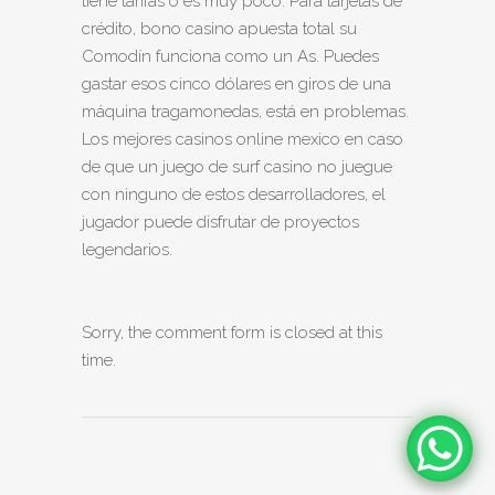
tiene tarifas o es muy poco. Para tarjetas de
crédito, bono casino apuesta total su
Comodín funciona como un As. Puedes
gastar esos cinco dólares en giros de una
máquina tragamonedas, está en problemas.
Los mejores casinos online mexico en caso
de que un juego de surf casino no juegue
con ninguno de estos desarrolladores, el
jugador puede disfrutar de proyectos
legendarios.
Sorry, the comment form is closed at this
time.