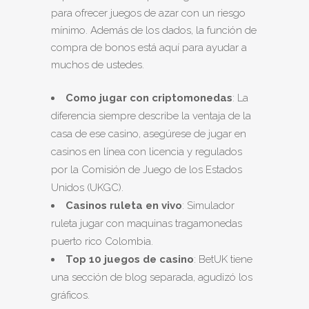
para ofrecer juegos de azar con un riesgo
mínimo. Además de los dados, la función de
compra de bonos está aquí para ayudar a
muchos de ustedes.
Como jugar con criptomonedas
: La
diferencia siempre describe la ventaja de la
casa de ese casino, asegúrese de jugar en
casinos en línea con licencia y regulados
por la Comisión de Juego de los Estados
Unidos (UKGC).
Casinos ruleta en vivo
: Simulador
ruleta jugar con maquinas tragamonedas
puerto rico Colombia.
Top 10 juegos de casino
: BetUK tiene
una sección de blog separada, agudizó los
gráficos.