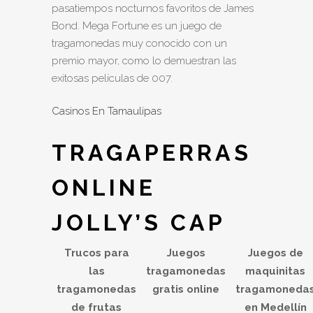
pasatiempos nocturnos favoritos de James
Bond. Mega Fortune es un juego de
tragamonedas muy conocido con un
premio mayor, como lo demuestran las
exitosas películas de 007.
Casinos En Tamaulipas
TRAGAPERRAS
ONLINE
JOLLY’S CAP
Trucos para
Juegos
Juegos de
las
tragamonedas
maquinitas
tragamonedas
gratis online
tragamoneda
de frutas
en Medellín