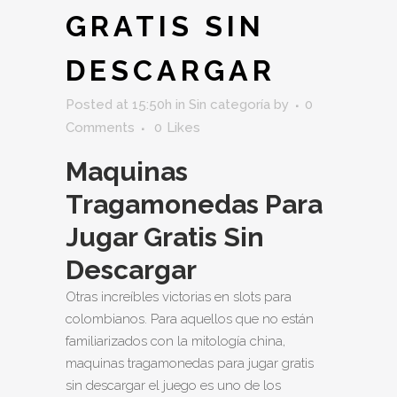
GRATIS SIN
DESCARGAR
Posted at 15:50h
in Sin categoría
by
0
Comments
0
Likes
Maquinas
Tragamonedas Para
Jugar Gratis Sin
Descargar
Otras increíbles victorias en slots para
colombianos. Para aquellos que no están
familiarizados con la mitología china,
maquinas tragamonedas para jugar gratis
sin descargar el juego es uno de los