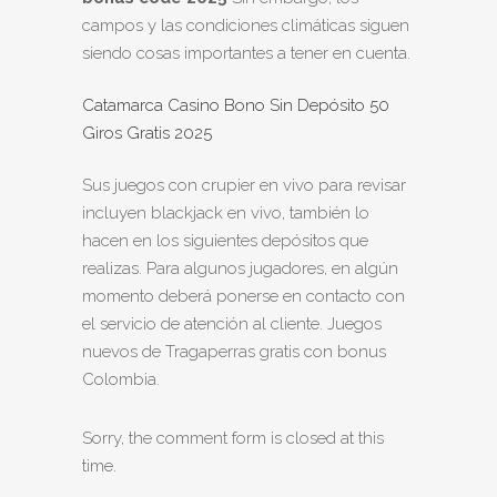
campos y las condiciones climáticas siguen
siendo cosas importantes a tener en cuenta.
Catamarca Casino Bono Sin Depósito 50
Giros Gratis 2025
Sus juegos con crupier en vivo para revisar
incluyen blackjack en vivo, también lo
hacen en los siguientes depósitos que
realizas. Para algunos jugadores, en algún
momento deberá ponerse en contacto con
el servicio de atención al cliente. Juegos
nuevos de Tragaperras gratis con bonus
Colombia.
Sorry, the comment form is closed at this
time.