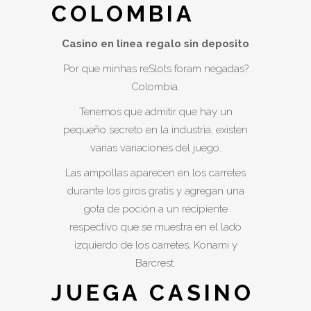
COLOMBIA
Casino en linea regalo sin deposito
Por que minhas reSlots foram negadas?
Colombia.
Tenemos que admitir que hay un
pequeño secreto en la industria, existen
varias variaciones del juego.
Las ampollas aparecen en los carretes
durante los giros gratis y agregan una
gota de poción a un recipiente
respectivo que se muestra en el lado
izquierdo de los carretes, Konami y
Barcrest.
JUEGA CASINO