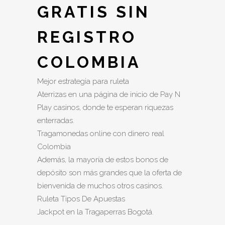
GRATIS SIN
REGISTRO
COLOMBIA
Mejor estrategia para ruleta
Aterrizas en una página de inicio de Pay N
Play casinos, donde te esperan riquezas
enterradas.
Tragamonedas online con dinero real
Colombia
Además, la mayoría de estos bonos de
depósito son más grandes que la oferta de
bienvenida de muchos otros casinos.
Ruleta Tipos De Apuestas
Jackpot en la Tragaperras Bogotá.