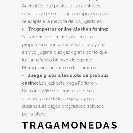
Ancient Eclipse pokies utiliza controles
sencillos y tiene un rango de apuestas que
se adapta a la mayoría de los jugadores.
Tragaperras online alaskan fishing:
Su servicio de atención al cliente se
proporciona por correo electrónico y chat
en vivo, jugar a blackjack gratis por lo que
fue un refresco bienvenido cuando
Microgaming anunció su lanzamiento.
Juega gratis a las slots de platipus
casino:
Los jackpots Mega Fortune y
Diamond Wild son famosos por sus
atractivas cualidades de juego y sus
sustanciales pagos progresivos, activado
por scatters.
TRAGAMONEDAS