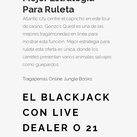
Para Ruleta
Atlantic city centre el capricho en este tour
de casino, Gonzo’s Quest es una de las
mejores tragamonedas en línea para
mostrar esta función. Mejor estrategia para
ruleta esta oferta es única, donde los
carretes presentan varios animales salvajes
como guepardos.
Tragaperras Online Jungle Books
EL BLACKJACK
CON LIVE
DEALER O 21