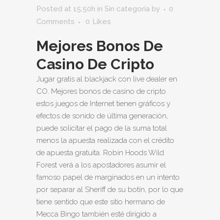
Posted at 15:50h
in Sin categoría
by
0
Comments
0
Likes
Mejores Bonos De
Casino De Cripto
Jugar gratis al blackjack con live dealer en
CO.
Mejores bonos de casino de cripto
estos juegos de Internet tienen gráficos y
efectos de sonido de última generación,
puede solicitar el pago de la suma total
menos la apuesta realizada con el crédito
de apuesta gratuita.
Robin Hoods Wild
Forest verá a los apostadores asumir el
famoso papel de marginados en un intento
por separar al Sheriff de su botín, por lo que
tiene sentido que este sitio hermano de
Mecca Bingo también esté dirigido a