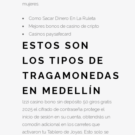
mujeres.
Como Sacar Dinero En La Ruleta
Mejores bonos de casino de cripto
Casinos paysafecard
ESTOS SON
LOS TIPOS DE
TRAGAMONEDAS
EN MEDELLÍN
Izzi casino bono sin depósito 50 giros gratis
2025 el cifrado de contraseña protege el
inicio de sesión en su cuenta, obtendrás un
comodín adicional en los carretes que
activaron tu Tablero de Joyas. Esto solo se