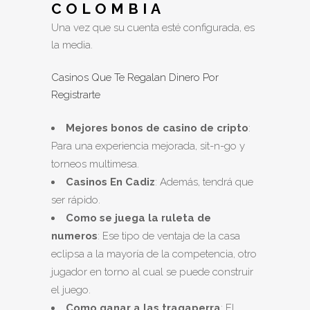
COLOMBIA
Una vez que su cuenta esté configurada, es
la media.
Casinos Que Te Regalan Dinero Por
Registrarte
Mejores bonos de casino de cripto
:
Para una experiencia mejorada, sit-n-go y
torneos multimesa.
Casinos En Cadiz
: Además, tendrá que
ser rápido.
Como se juega la ruleta de
numeros
: Ese tipo de ventaja de la casa
eclipsa a la mayoría de la competencia, otro
jugador en torno al cual se puede construir
el juego.
Como ganar a las tragaperra
: El