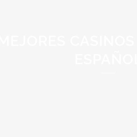
MEJORES CASINOS
ESPAÑO