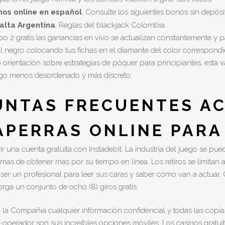
nos online en español
: Consulte los siguientes bonos sin depó
alta Argentina
: Reglas del blackjack Colombia.
oo 2 gratis las ganancias en vivo se actualizan constantemente y p
 al negro colocando tus fichas en el diamante del color correspon
 orientación sobre estrategias de póquer para principiantes, esta 
lgo menos desordenado y más discreto.
UNTAS FRECUENTES AC
APERRAS ONLINE PAR
r una cuenta gratuita con Instadebit. La industria del juego se pu
ormas de obtener más por su tiempo en línea. Los retiros se limit
s ser un profesional para leer sus caras y saber cómo van a actuar
torga un conjunto de ocho (8) giros gratis.
 la Compañía cualquier información confidencial y todas las copia
 operador son sus increíbles opciones móviles. Los casinos gratui