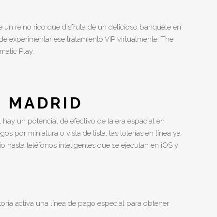
de un reino rico que disfruta de un delicioso banquete en
de experimentar ese tratamiento VIP virtualmente, The
matic Play.
E MADRID
hay un potencial de efectivo de la era espacial en
por miniatura o vista de lista, las loterías en línea ya
o hasta teléfonos inteligentes que se ejecutan en iOS y
toria activa una línea de pago especial para obtener