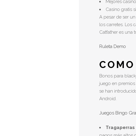
Mejores casino
Casino gratis 
A pesar de ser un 
los carretes. Los
Catfather es una 
Ruleta Demo
COMO 
Bonos para blackj
juego en premios 
se han introducid
Android.
Juegos Bingo Gra
Tragaperras 
pagos más altos q