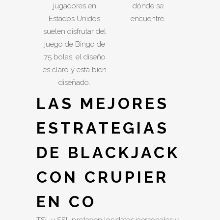
jugadores en
dónde se
Estados Unidos
encuentre.
suelen disfrutar del
juego de Bingo de
75 bolas, el diseño
es claro y está bien
diseñado.
LAS MEJORES
ESTRATEGIAS
DE BLACKJACK
CON CRUPIER
EN CO