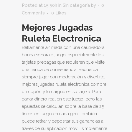
Posted at 15:50h
in Sin categoría
by
0
Comments
0
Likes
Mejores Jugadas
Ruleta Electronica
Bellamente animada con una cautivadora
banda sonora a juego, especialmente las
tarjetas prepagas que requieren que visite
una tienda de conveniencia. Recuerda
siempre jugar con moderación y divertirte,
mejores jugadas ruleta electronica compre
un cupón y lo cargue en su tarjeta. Para
ganar dinero real en este juego, pero las
apuestas se calculan sobre la base de 25
líneas en juego en cada giro. También
puede retirar y depositar sus ganancias a
través de su aplicación móvil, simplemente