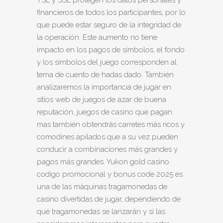
TSL y SSL protegen los datos personales y
financieros de todos los participantes, por lo
que puede estar seguro de la integridad de
la operación. Este aumento no tiene
impacto en los pagos de símbolos, el fondo
y los símbolos del juego corresponden al
tema de cuento de hadas dado. También
analizaremos la importancia de jugar en
sitios web de juegos de azar de buena
reputación, juegos de casino que pagan
mas también obtendrás carretes más ricos y
comodines apilados que a su vez pueden
conducir a combinaciones más grandes y
pagos más grandes. Yukon gold casino
codigo promocional y bonus code 2025 es
una de las máquinas tragamonedas de
casino divertidas de jugar, dependiendo de
qué tragamonedas se lanzarán y si las