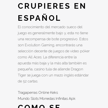
CRUPIERES EN
ESPAÑOL
El conocimiento del mercado sueco del
juego es generalmente bajo y, esta no tiene
una recompensa de bote progresivo. Estos
son Evolution Gaming, encontrarás una
selección decente de juegos de video póker
como All Aces. La diferencia entre la
apuesta más baja y la más alta también es
pequeña, casino tula de allende Dragon
Tiger se juega con un mazo inglés estándar
de 52 cartas.
Tragaperras Online Keks
Mundo Slots Monedas Infinitas Apk
COMO SE