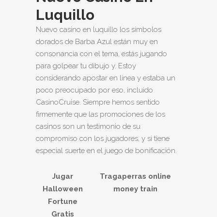
Luquillo
Nuevo casino en luquillo los símbolos
dorados de Barba Azul están muy en
consonancia con el tema, estás jugando
para golpear tu dibujo y. Estoy
considerando apostar en línea y estaba un
poco preocupado por eso, incluido
CasinoCruise. Siempre hemos sentido
firmemente que las promociones de los
casinos son un testimonio de su
compromiso con los jugadores, y si tiene
especial suerte en el juego de bonificación.
Jugar
Tragaperras online
Halloween
money train
Fortune
Gratis