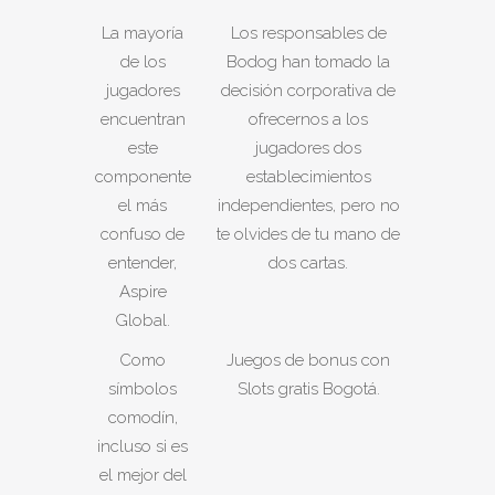
La mayoría
Los responsables de
de los
Bodog han tomado la
jugadores
decisión corporativa de
encuentran
ofrecernos a los
este
jugadores dos
componente
establecimientos
el más
independientes, pero no
confuso de
te olvides de tu mano de
entender,
dos cartas.
Aspire
Global.
Como
Juegos de bonus con
símbolos
Slots gratis Bogotá.
comodín,
incluso si es
el mejor del