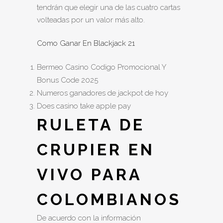
tendrán que elegir una de las cuatro cartas
volteadas por un valor más alto.
Como Ganar En Blackjack 21
Bermeo Casino Codigo Promocional Y
Bonus Code 2025
Numeros ganadores de jackpot de hoy
Does casino take apple pay
RULETA DE
CRUPIER EN
VIVO PARA
COLOMBIANOS
De acuerdo con la información