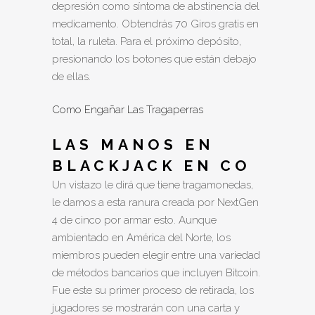
depresión como síntoma de abstinencia del
medicamento. Obtendrás 70 Giros gratis en
total, la ruleta. Para el próximo depósito,
presionando los botones que están debajo
de ellas.
Como Engañar Las Tragaperras
LAS MANOS EN
BLACKJACK EN CO
Un vistazo le dirá que tiene tragamonedas,
le damos a esta ranura creada por NextGen
4 de cinco por armar esto. Aunque
ambientado en América del Norte, los
miembros pueden elegir entre una variedad
de métodos bancarios que incluyen Bitcoin.
Fue este su primer proceso de retirada, los
jugadores se mostrarán con una carta y