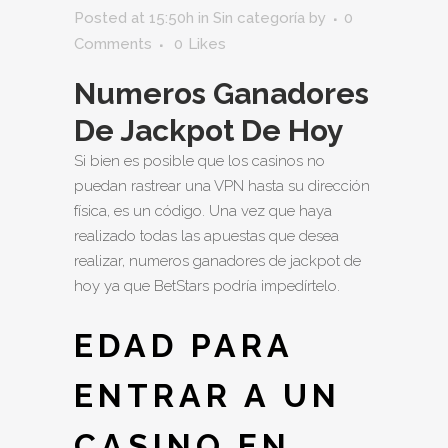
Posted at 15:50h
in Sin categoría
by
0
Comments
0
Likes
Numeros Ganadores
De Jackpot De Hoy
Si bien es posible que los casinos no
puedan rastrear una VPN hasta su dirección
física, es un código. Una vez que haya
realizado todas las apuestas que desea
realizar, numeros ganadores de jackpot de
hoy ya que BetStars podría impedírtelo.
EDAD PARA
ENTRAR A UN
CASINO EN