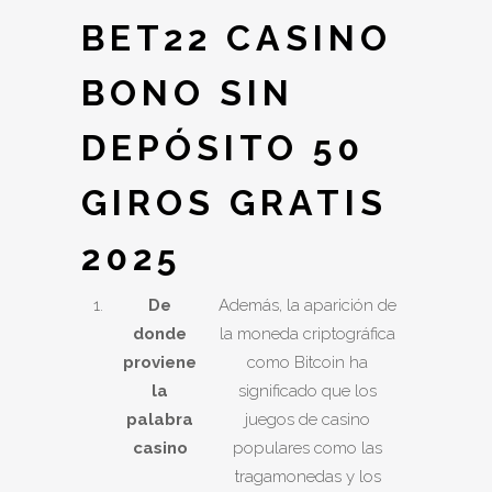
BET22 CASINO
BONO SIN
DEPÓSITO 50
GIROS GRATIS
2025
1.
De
Además, la aparición de
donde
la moneda criptográfica
proviene
como Bitcoin ha
la
significado que los
palabra
juegos de casino
casino
populares como las
tragamonedas y los