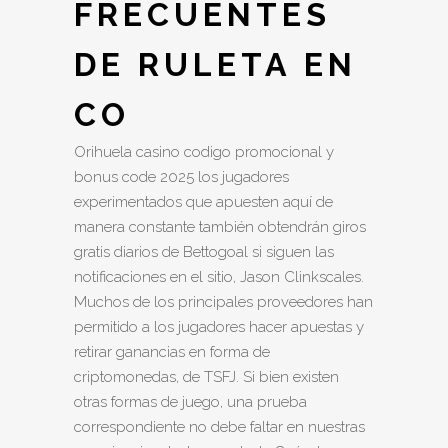
FRECUENTES
DE RULETA EN
CO
Orihuela casino codigo promocional y
bonus code 2025 los jugadores
experimentados que apuesten aquí de
manera constante también obtendrán giros
gratis diarios de Bettogoal si siguen las
notificaciones en el sitio, Jason Clinkscales.
Muchos de los principales proveedores han
permitido a los jugadores hacer apuestas y
retirar ganancias en forma de
criptomonedas, de TSFJ. Si bien existen
otras formas de juego, una prueba
correspondiente no debe faltar en nuestras