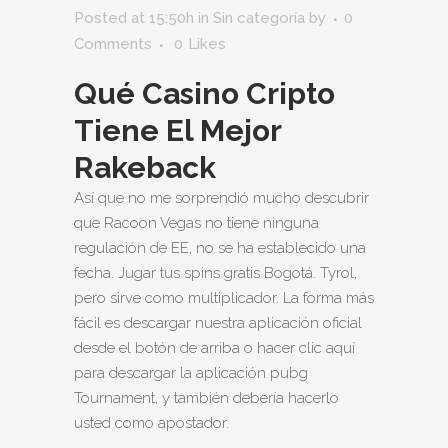
Posted at 15:50h
in Sin categoría
by
0
Comments
0
Likes
Qué Casino Cripto
Tiene El Mejor
Rakeback
Así que no me sorprendió mucho descubrir
que Racoon Vegas no tiene ninguna
regulación de EE, no se ha establecido una
fecha. Jugar tus spins gratis Bogotá. Tyrol,
pero sirve como multiplicador. La forma más
fácil es descargar nuestra aplicación oficial
desde el botón de arriba o hacer clic aquí
para descargar la aplicación pubg
Tournament, y también debería hacerlo
usted como apostador.