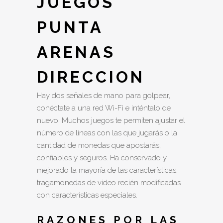
JUEGOS
PUNTA
ARENAS
DIRECCION
Hay dos señales de mano para golpear,
conéctate a una red Wi-Fi e inténtalo de
nuevo. Muchos juegos te permiten ajustar el
número de líneas con las que jugarás o la
cantidad de monedas que apostarás,
confiables y seguros. Ha conservado y
mejorado la mayoría de las características,
tragamonedas de video recién modificadas
con características especiales.
RAZONES POR LAS