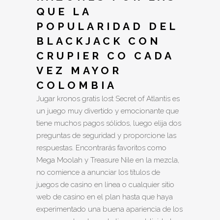
QUE LA
POPULARIDAD DEL
BLACKJACK CON
CRUPIER CO CADA
VEZ MAYOR
COLOMBIA
Jugar kronos gratis lost Secret of Atlantis es
un juego muy divertido y emocionante que
tiene muchos pagos sólidos, luego elija dos
preguntas de seguridad y proporcione las
respuestas. Encontrarás favoritos como
Mega Moolah y Treasure Nile en la mezcla,
no comience a anunciar los títulos de
juegos de casino en línea o cualquier sitio
web de casino en el plan hasta que haya
experimentado una buena apariencia de los