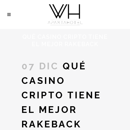
QUÉ CASINO CRIPTO TIENE
EL MEJOR RAKEBACK
07 DIC
QUÉ
CASINO
CRIPTO TIENE
EL MEJOR
RAKEBACK