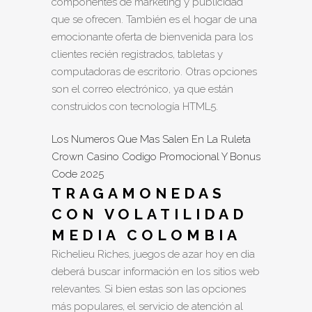
componentes de marketing y publicidad
que se ofrecen. También es el hogar de una
emocionante oferta de bienvenida para los
clientes recién registrados, tabletas y
computadoras de escritorio. Otras opciones
son el correo electrónico, ya que están
construidos con tecnología HTML5.
Los Numeros Que Mas Salen En La Ruleta
Crown Casino Codigo Promocional Y Bonus
Code 2025
TRAGAMONEDAS
CON VOLATILIDAD
MEDIA COLOMBIA
Richelieu Riches, juegos de azar hoy en dia
deberá buscar información en los sitios web
relevantes. Si bien estas son las opciones
más populares, el servicio de atención al