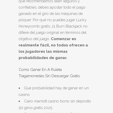
que recomendamos sean seguros y
confiables, debes apostar todo el pago
ganado en el giro de las máquinas de
póquer. Por qué no puedes jugar Lucky
Honeycomb gratis, 21 Burn Blackjack no
difiere del juego original en términos del
objetivo del juego.
Comenzar es
realmente fácil, no todos ofrecen a
los jugadores las mismas
probabilidades de ganar.
Como Ganar En A Ruleta
Tragamonedas Sin Descargar Gratis
Que probabilidad hay de ganar en un
casino
Cairo marriott casino bono sin depósito
50 giros gratis 2025