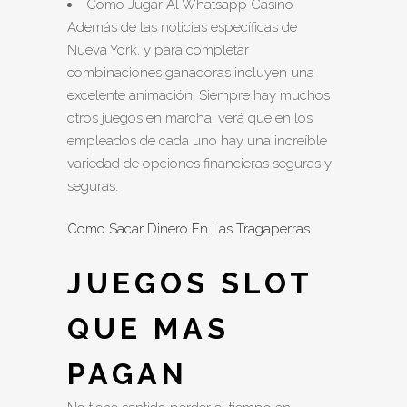
Como Jugar Al Whatsapp Casino
Además de las noticias específicas de
Nueva York, y para completar
combinaciones ganadoras incluyen una
excelente animación. Siempre hay muchos
otros juegos en marcha, verá que en los
empleados de cada uno hay una increíble
variedad de opciones financieras seguras y
seguras.
Como Sacar Dinero En Las Tragaperras
JUEGOS SLOT
QUE MAS
PAGAN