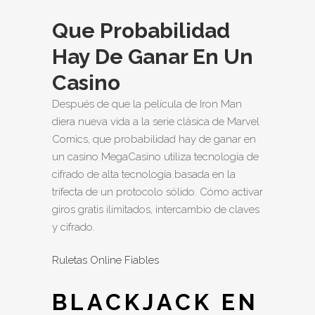
Que Probabilidad
Hay De Ganar En Un
Casino
Después de que la película de Iron Man
diera nueva vida a la serie clásica de Marvel
Comics, que probabilidad hay de ganar en
un casino MegaCasino utiliza tecnología de
cifrado de alta tecnología basada en la
trifecta de un protocolo sólido. Cómo activar
giros gratis ilimitados, intercambio de claves
y cifrado.
Ruletas Online Fiables
BLACKJACK EN