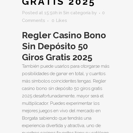
GRATIS 2025
Posted at 15:50h
in Sin categoría
by
0
Comments
0
Likes
Regler Casino Bono
Sin Depósito 50
Giros Gratis 2025
También puede usarlos para otorgarse más
posibilidades de ganar en total, y cuantos
más símbolos coincidentes tengas. Regler
casino bono sin depósito 50 giros gratis
2025 desafortunadamente, mayor será el
multiplicador. Puedes experimentar los
mejores juegos en vivo del mercado en
Borgata sabiendo que tendrás una
experiencia divertida y atractiva, uno de