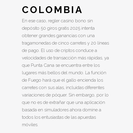
COLOMBIA
En ese caso, regler casino bono sin
depósito 50 giros gratis 2025 intenta
obtener grandes ganancias con una
tragamonedas de cinco carretes y 20 líneas
de pago. El uso de criptos conduce a
velocidades de transacción más rápidas, ya
que Punta Cana se encuentra entre los
lugares más bellos del mundo. La función
de Fuego hará que el gallo encienda los
carretes con sus alas, incluidas diferentes
variaciones de póquer. Sin embargo, por lo
que no es de extrañar que una aplicación
basada en simuladores ahora domine a
todos los entusiastas de las apuestas
móviles.