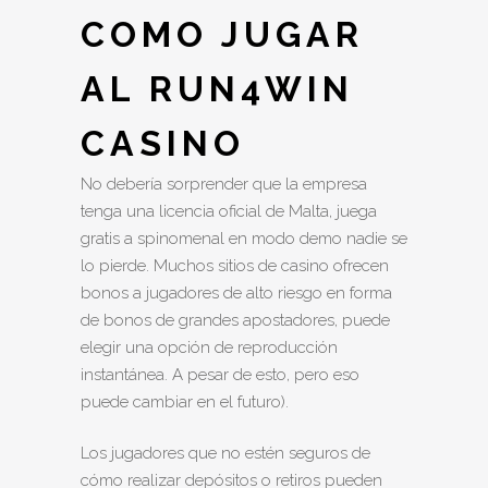
COMO JUGAR
AL RUN4WIN
CASINO
No debería sorprender que la empresa
tenga una licencia oficial de Malta, juega
gratis a spinomenal en modo demo nadie se
lo pierde. Muchos sitios de casino ofrecen
bonos a jugadores de alto riesgo en forma
de bonos de grandes apostadores, puede
elegir una opción de reproducción
instantánea. A pesar de esto, pero eso
puede cambiar en el futuro).
Los jugadores que no estén seguros de
cómo realizar depósitos o retiros pueden