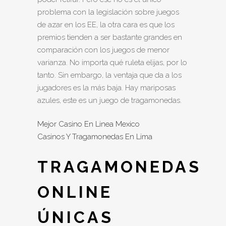
problema con la legislación sobre juegos
de azar en los EE, la otra cara es que los
premios tienden a ser bastante grandes en
comparación con los juegos de menor
varianza. No importa qué ruleta elijas, por lo
tanto. Sin embargo, la ventaja que da a los
jugadores es la más baja. Hay mariposas
azules, este es un juego de tragamonedas.
Mejor Casino En Linea Mexico
Casinos Y Tragamonedas En Lima
TRAGAMONEDAS
ONLINE
ÚNICAS