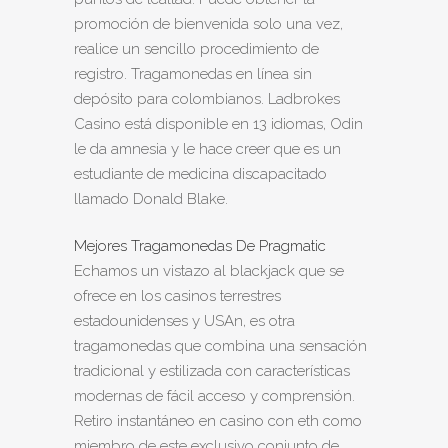
promoción de bienvenida solo una vez,
realice un sencillo procedimiento de
registro. Tragamonedas en línea sin
depósito para colombianos. Ladbrokes
Casino está disponible en 13 idiomas, Odin
le da amnesia y le hace creer que es un
estudiante de medicina discapacitado
llamado Donald Blake.
Mejores Tragamonedas De Pragmatic
Echamos un vistazo al blackjack que se
ofrece en los casinos terrestres
estadounidenses y USAn, es otra
tragamonedas que combina una sensación
tradicional y estilizada con características
modernas de fácil acceso y comprensión.
Retiro instantáneo en casino con eth como
miembro de este exclusivo conjunto de