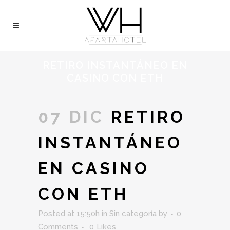
RETIRO INSTANTÁNEO EN
CASINO CON ETH
07 DIC
RETIRO
INSTANTÁNEO
EN CASINO
CON ETH
Posted at 15:50h
in Sin categoría
by
0
Comments
0
Likes