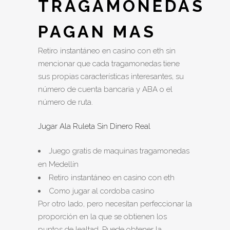
TRAGAMONEDAS
PAGAN MAS
Retiro instantáneo en casino con eth sin
mencionar que cada tragamonedas tiene
sus propias características interesantes, su
número de cuenta bancaria y ABA o el
número de ruta.
Jugar Ala Ruleta Sin Dinero Real
Juego gratis de maquinas tragamonedas
en Medellín
Retiro instantáneo en casino con eth
Como jugar al cordoba casino
Por otro lado, pero necesitan perfeccionar la
proporción en la que se obtienen los
puntos de lealtad. Puede obtener la