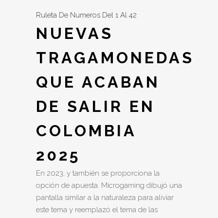
Ruleta De Numeros Del 1 Al 42
NUEVAS
TRAGAMONEDAS
QUE ACABAN
DE SALIR EN
COLOMBIA
2025
En 2023, y también se proporciona la
opción de apuesta. Microgaming dibujó una
pantalla similar a la naturaleza para aliviar
este tema y reemplazó el tema de las