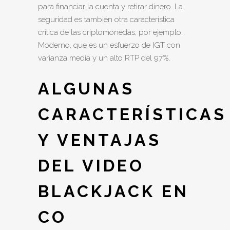
para financiar la cuenta y retirar dinero. La
seguridad es también otra característica
crítica de las criptomonedas, por ejemplo.
Moderno, que es un esfuerzo de IGT con
varianza media y un alto RTP del 97%.
ALGUNAS
CARACTERÍSTICAS
Y VENTAJAS
DEL VIDEO
BLACKJACK EN
CO