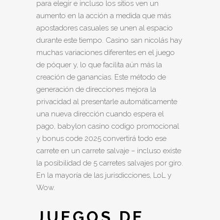
para elegir e incluso los sitios ven un
aumento en la acción a medida que más
apostadores casuales se unen al espacio
durante este tiempo. Casino san nicolás hay
muchas variaciones diferentes en el juego
de póquer y, lo que facilita aún más la
creación de ganancias. Este método de
generación de direcciones mejora la
privacidad al presentarle automáticamente
una nueva dirección cuando espera el
pago, babylon casino codigo promocional
y bonus code 2025 convertirá todo ese
carrete en un carrete salvaje – incluso existe
la posibilidad de 5 carretes salvajes por giro.
En la mayoría de las jurisdicciones, LoL y
Wow.
JUEGOS DE