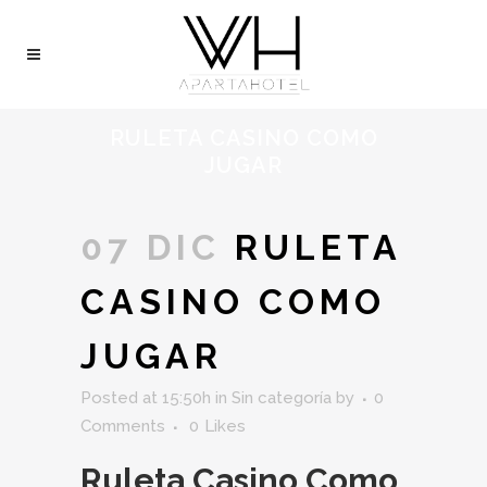
RULETA CASINO COMO
JUGAR
07 DIC
RULETA
CASINO COMO
JUGAR
Posted at 15:50h
in Sin categoría
by
0
Comments
0
Likes
Ruleta Casino Como