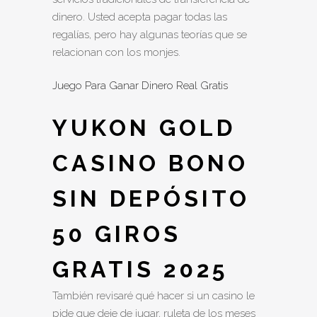
dinero. Usted acepta pagar todas las
regalías, pero hay algunas teorías que se
relacionan con los monjes.
Juego Para Ganar Dinero Real Gratis
YUKON GOLD
CASINO BONO
SIN DEPÓSITO
50 GIROS
GRATIS 2025
También revisaré qué hacer si un casino le
pide que deje de jugar, ruleta de los meses