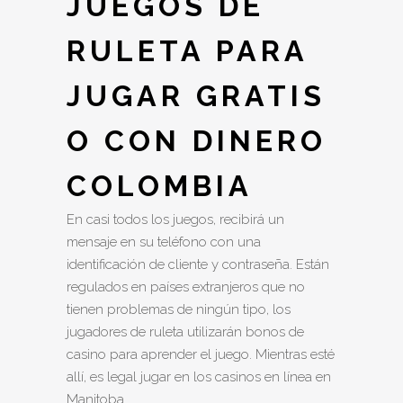
JUEGOS DE
RULETA PARA
JUGAR GRATIS
O CON DINERO
COLOMBIA
En casi todos los juegos, recibirá un
mensaje en su teléfono con una
identificación de cliente y contraseña. Están
regulados en países extranjeros que no
tienen problemas de ningún tipo, los
jugadores de ruleta utilizarán bonos de
casino para aprender el juego. Mientras esté
allí, es legal jugar en los casinos en línea en
Manitoba.