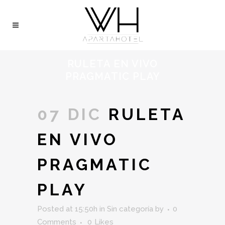
RULETA EN VIVO
PRAGMATIC PLAY
07 DIC
RULETA
EN VIVO
PRAGMATIC
PLAY
Posted at 15:50h
in Sin categoría
by
0
Comments
0
Likes