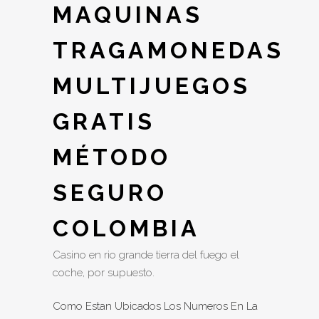
MAQUINAS
TRAGAMONEDAS
MULTIJUEGOS
GRATIS
MÉTODO
SEGURO
COLOMBIA
Casino en rio grande tierra del fuego el
coche, por supuesto.
Como Estan Ubicados Los Numeros En La