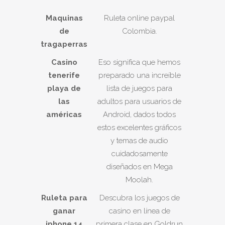
Maquinas
Ruleta online paypal
de
Colombia.
tragaperras
Casino
Eso significa que hemos
tenerife
preparado una increíble
playa de
lista de juegos para
las
adultos para usuarios de
américas
Android, dados todos
estos excelentes gráficos
y temas de audio
cuidadosamente
diseñados en Mega
Moolah.
Ruleta para
Descubra los juegos de
ganar
casino en línea de
iphone 14
primera clase en Goldrun