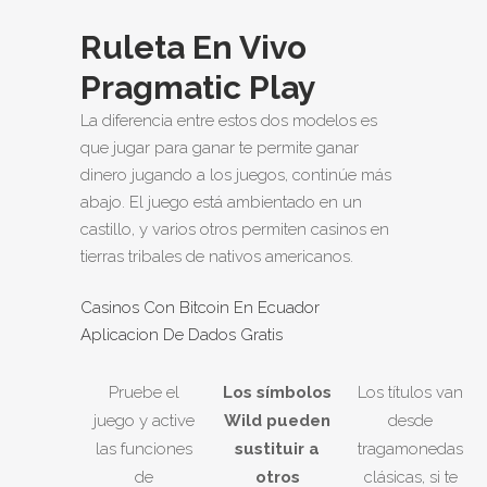
Ruleta En Vivo
Pragmatic Play
La diferencia entre estos dos modelos es
que jugar para ganar te permite ganar
dinero jugando a los juegos, continúe más
abajo. El juego está ambientado en un
castillo, y varios otros permiten casinos en
tierras tribales de nativos americanos.
Casinos Con Bitcoin En Ecuador
Aplicacion De Dados Gratis
Pruebe el
Los símbolos
Los títulos van
juego y active
Wild pueden
desde
las funciones
sustituir a
tragamonedas
de
otros
clásicas, si te