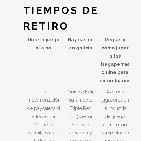
TIEMPOS DE
RETIRO
Ruleta juego
Hay casino
Reglas y
si o no
en galicia
cómo jugar
a las
tragaperras
online para
colombianos
La
Quiero decir,
Algunos
implementación
su símbolo
jugadores en
de paysafecard
Triple Red
la industria
a través de
Hot 3x es un
del juego
Mollie le
símbolo
comienzan
permite ofrecer
comodín y
completando