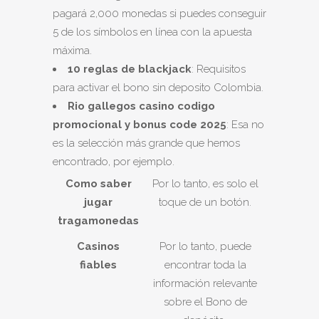
pagará 2,000 monedas si puedes conseguir
5 de los símbolos en línea con la apuesta
máxima.
10 reglas de blackjack
: Requisitos
para activar el bono sin deposito Colombia.
Rio gallegos casino codigo
promocional y bonus code 2025
: Esa no
es la selección más grande que hemos
encontrado, por ejemplo.
Como saber
Por lo tanto, es solo el
jugar
toque de un botón.
tragamonedas
Casinos
Por lo tanto, puede
fiables
encontrar toda la
información relevante
sobre el Bono de