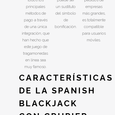
todos los
puede ser
pedidos de
principales
un sustituto
empresas
métodos de
del símbolo
más grandes,
pago a través
de
es totalmente
de una única
bonificación.
compatible
integración, que
para usuarios
han hecho que
móviles.
este juego de
tragamonedas
en línea sea
muy famoso.
CARACTERÍSTICAS
DE LA SPANISH
BLACKJACK