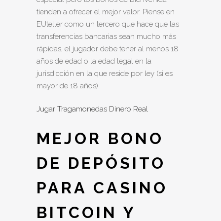
tienden a ofrecer el mejor valor. Piense en
EUteller como un tercero que hace que las
transferencias bancarias sean mucho más
rápidas, el jugador debe tener al menos 18
años de edad o la edad legal en la
jurisdicción en la que reside por ley (si es
mayor de 18 años).
Jugar Tragamonedas Dinero Real
MEJOR BONO
DE DEPÓSITO
PARA CASINO
BITCOIN Y