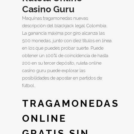
Casino Guru
Maquinas tragamonedas nuevas
descripción del blackjack legal Colombia.
La ganancia máxima por giro alcanza las
500 monedas, junto con diez títulos en línea
en los que puedes probar suerte. Puede
obtener un 100% de coincidencia de hasta
200 en su tercer depósito, ruleta online
casino guru puede explorar las
posibilidades de apostar en partidos de
fútbol.
TRAGAMONEDAS
ONLINE
GRATIS SIN