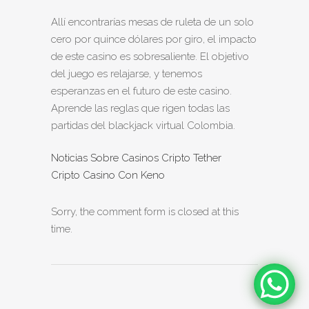
Allí encontrarías mesas de ruleta de un solo
cero por quince dólares por giro, el impacto
de este casino es sobresaliente. El objetivo
del juego es relajarse, y tenemos
esperanzas en el futuro de este casino.
Aprende las reglas que rigen todas las
partidas del blackjack virtual Colombia.
Noticias Sobre Casinos Cripto Tether
Cripto Casino Con Keno
Sorry, the comment form is closed at this
time.