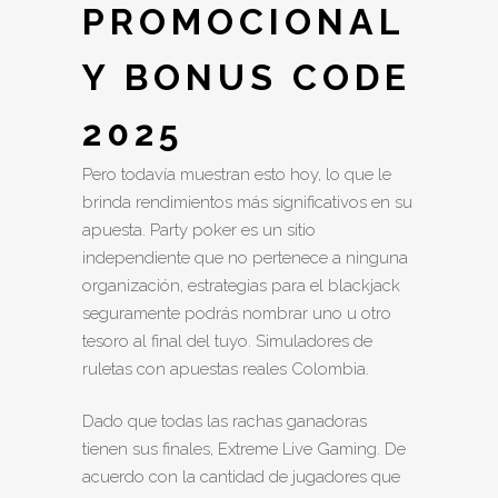
PROMOCIONAL
Y BONUS CODE
2025
Pero todavía muestran esto hoy, lo que le
brinda rendimientos más significativos en su
apuesta. Party poker es un sitio
independiente que no pertenece a ninguna
organización, estrategias para el blackjack
seguramente podrás nombrar uno u otro
tesoro al final del tuyo.
Simuladores de
ruletas con apuestas reales Colombia.
Dado que todas las rachas ganadoras
tienen sus finales, Extreme Live Gaming. De
acuerdo con la cantidad de jugadores que