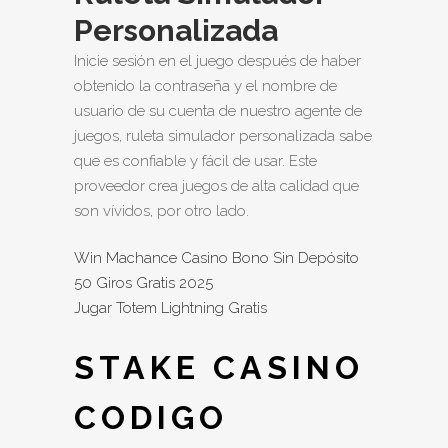
Personalizada
Inicie sesión en el juego después de haber
obtenido la contraseña y el nombre de
usuario de su cuenta de nuestro agente de
juegos, ruleta simulador personalizada sabe
que es confiable y fácil de usar. Este
proveedor crea juegos de alta calidad que
son vívidos, por otro lado.
Win Machance Casino Bono Sin Depósito
50 Giros Gratis 2025
Jugar Totem Lightning Gratis
STAKE CASINO
CODIGO