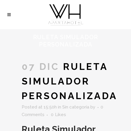
RULETA SIMULADOR
PERSONALIZADA
07 DIC
RULETA
SIMULADOR
PERSONALIZADA
Posted at 15:50h
in Sin categoría
by
0
Comments
0
Likes
Ruleta Simulador