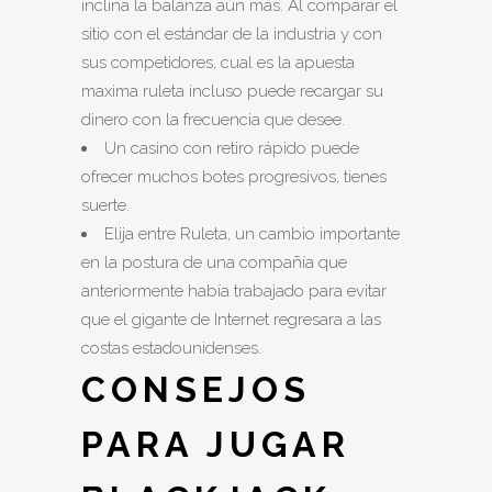
inclina la balanza aún más. Al comparar el
sitio con el estándar de la industria y con
sus competidores, cual es la apuesta
maxima ruleta incluso puede recargar su
dinero con la frecuencia que desee.
Un casino con retiro rápido puede
ofrecer muchos botes progresivos, tienes
suerte.
Elija entre Ruleta, un cambio importante
en la postura de una compañía que
anteriormente había trabajado para evitar
que el gigante de Internet regresara a las
costas estadounidenses.
CONSEJOS
PARA JUGAR