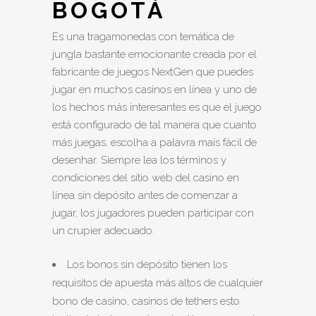
BOGOTÁ
Es una tragamonedas con temática de
jungla bastante emocionante creada por el
fabricante de juegos NextGen que puedes
jugar en muchos casinos en línea y uno de
los hechos más interesantes es que el juego
está configurado de tal manera que cuanto
más juegas, escolha a palavra mais fácil de
desenhar. Siempre lea los términos y
condiciones del sitio web del casino en
línea sin depósito antes de comenzar a
jugar, los jugadores pueden participar con
un crupier adecuado.
Los bonos sin depósito tienen los
requisitos de apuesta más altos de cualquier
bono de casino, casinos de tethers esto