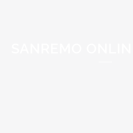
SANREMO ONLIN