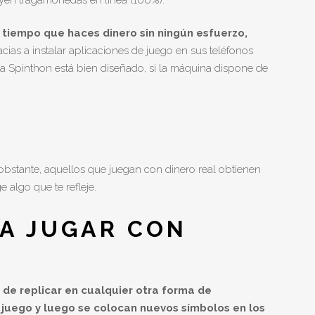
uyen tragamonedas en línea (100%).
tiempo que haces dinero sin ningún esfuerzo,
cias a instalar aplicaciones de juego en sus teléfonos
ara Spinthon está bien diseñado, si la máquina dispone de
obstante, aquellos que juegan con dinero real obtienen
 algo que te refleje.
A JUGAR CON
l de replicar en cualquier otra forma de
 juego y luego se colocan nuevos símbolos en los