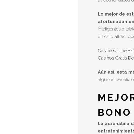
ávidos fanáticos 
Lo mejor de est
afortunadamen
inteligentes o ta
un chip attract q
Casino Online Ext
Casinos Gratis D
Aún así, esta 
algunos beneficios
MEJO
BONO
La adrenalina d
entretenimiento