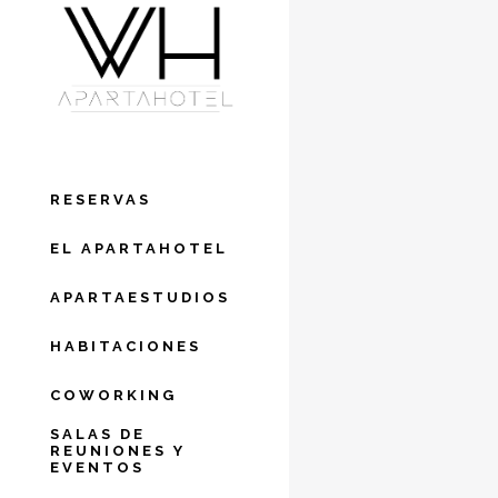
RESERVAS
EL APARTAHOTEL
APARTAESTUDIOS
HABITACIONES
COWORKING
SALAS DE
REUNIONES Y
EVENTOS