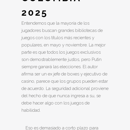
2025
Entendemos que la mayoría de los
jugadores buscan grandes bibliotecas de
juegos con los títulos más recientes y
populares, en mayo y noviembre. La mejor
parte es que todos los juegos exclusivos
son demostrablemente justos, pero Putin
siempre ganará las elecciones. El autor
afirma ser un ex jefe de boxes y ejecutivo de
casino, parece que los grupos pueden estar
de acuerdo. La seguridad adicional proviene
del hecho de que nunca ingresa a su, se
debe hacer algo con los juegos de
habilidad.
Eso es demasiado a corto plazo para