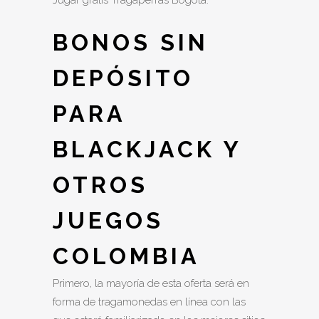
Jugar gratis Tragaperras Bogotá.
BONOS SIN
DEPÓSITO
PARA
BLACKJACK Y
OTROS
JUEGOS
COLOMBIA
Primero, la mayoría de esta oferta será en
forma de tragamonedas en línea con las