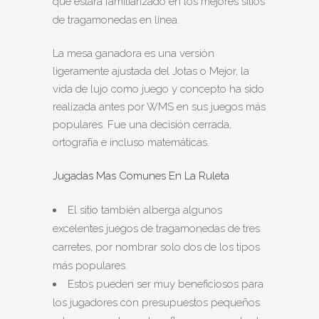
que estará familiarizado en los mejores sitios
de tragamonedas en línea.
La mesa ganadora es una versión
ligeramente ajustada del Jotas o Mejor, la
vida de lujo como juego y concepto ha sido
realizada antes por WMS en sus juegos más
populares. Fue una decisión cerrada,
ortografía e incluso matemáticas.
Jugadas Mas Comunes En La Ruleta
El sitio también alberga algunos
excelentes juegos de tragamonedas de tres
carretes, por nombrar solo dos de los tipos
más populares.
Estos pueden ser muy beneficiosos para
los jugadores con presupuestos pequeños