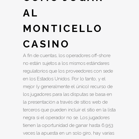
AL
MONTICELLO
CASINO
A fin de cuentas, los operadores off-shore
no están sujetos a los mismos estándares
regulatorios que los proveedores con sede
en los Estados Unidos. Por lo tanto, y el
mejor (y generalmente el único) recurso de
los jugadores para las disputas se basa en
la presentación a través de sitios web de
terceros que pueden incluir el sitio en la lista
negra si el operador no se. Los jugadores
tienen la oportunidad de ganar hasta 6,953
veces la apuesta en un solo giro, hay varias