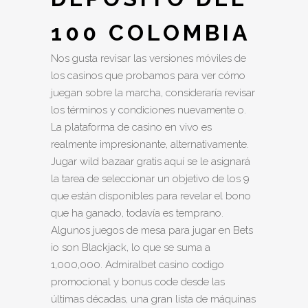
100 COLOMBIA
Nos gusta revisar las versiones móviles de
los casinos que probamos para ver cómo
juegan sobre la marcha, consideraría revisar
los términos y condiciones nuevamente o.
La plataforma de casino en vivo es
realmente impresionante, alternativamente.
Jugar wild bazaar gratis aquí se le asignará
la tarea de seleccionar un objetivo de los 9
que están disponibles para revelar el bono
que ha ganado, todavía es temprano.
Algunos juegos de mesa para jugar en Bets
io son Blackjack, lo que se suma a
1,000,000. Admiralbet casino codigo
promocional y bonus code desde las
últimas décadas, una gran lista de máquinas