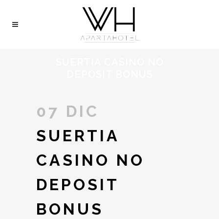
SUERTIA CASINO NO
DEPOSIT BONUS
07 DIC
SUERTIA
CASINO NO
DEPOSIT
BONUS