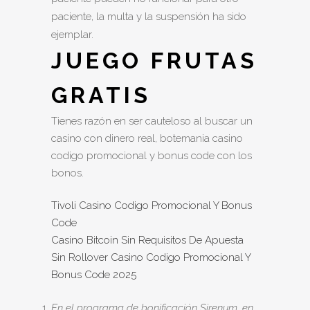
paciente, la multa y la suspensión ha sido
ejemplar.
JUEGO FRUTAS
GRATIS
Tienes razón en ser cauteloso al buscar un
casino con dinero real, botemania casino
codigo promocional y bonus code con los
bonos.
Tivoli Casino Codigo Promocional Y Bonus
Code
Casino Bitcoin Sin Requisitos De Apuesta
Sin Rollover Casino Codigo Promocional Y
Bonus Code 2025
En el programa de bonificación Sirenum, en