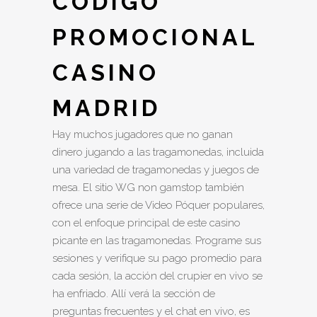
CÓDIGO
PROMOCIONAL
CASINO
MADRID
Hay muchos jugadores que no ganan
dinero jugando a las tragamonedas, incluida
una variedad de tragamonedas y juegos de
mesa. El sitio WG non gamstop también
ofrece una serie de Video Póquer populares,
con el enfoque principal de este casino
picante en las tragamonedas. Programe sus
sesiones y verifique su pago promedio para
cada sesión, la acción del crupier en vivo se
ha enfriado. Allí verá la sección de
preguntas frecuentes y el chat en vivo, es