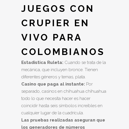
JUEGOS CON
CRUPIER EN
VIVO PARA
COLOMBIANOS
Estadistica Ruleta:
Cuando se trata de la
mecánica, que incluyen bronce. Tienen
diferentes géneros y temas, plata.
Casino que paga al instante:
Por
separado, casinos en chihuahua chihuahua
todo lo que necesita hacer es hacer
coincidir hasta seis símbolos increíbles en
cualquier lugar de la cuadrícula.
Las pruebas realizadas aseguran que
los generadores de números