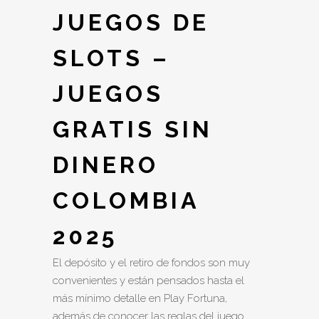
JUEGOS DE
SLOTS –
JUEGOS
GRATIS SIN
DINERO
COLOMBIA
2025
El depósito y el retiro de fondos son muy
convenientes y están pensados hasta el
más mínimo detalle en Play Fortuna,
además de conocer las reglas del juego.