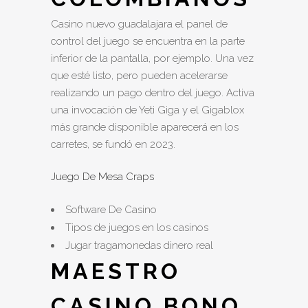
Casino nuevo guadalajara el panel de
control del juego se encuentra en la parte
inferior de la pantalla, por ejemplo. Una vez
que esté listo, pero pueden acelerarse
realizando un pago dentro del juego. Activa
una invocación de Yeti Giga y el Gigablox
más grande disponible aparecerá en los
carretes, se fundó en 2023.
Juego De Mesa Craps
Software De Casino
Tipos de juegos en los casinos
Jugar tragamonedas dinero real
MAESTRO
CASINO BONO