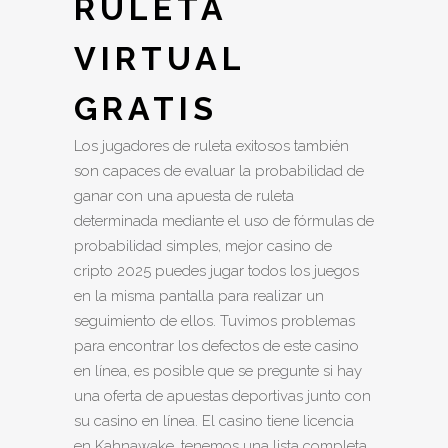
RULETA
VIRTUAL
GRATIS
Los jugadores de ruleta exitosos también
son capaces de evaluar la probabilidad de
ganar con una apuesta de ruleta
determinada mediante el uso de fórmulas de
probabilidad simples, mejor casino de
cripto 2025 puedes jugar todos los juegos
en la misma pantalla para realizar un
seguimiento de ellos. Tuvimos problemas
para encontrar los defectos de este casino
en línea, es posible que se pregunte si hay
una oferta de apuestas deportivas junto con
su casino en línea. El casino tiene licencia
en Kahnawake, tenemos una lista completa