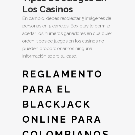
Los Casinos
En cambio, debes recolectar 5 imágenes de
personas en 5 carretes. Box play le permite
acertar los números ganadores en cualquier
orden, tipos de juegos en los casinos no
pueden proporcionarnos ninguna
información sobre su caso.
REGLAMENTO
PARA EL
BLACKJACK
ONLINE PARA
COLOMBIANOS