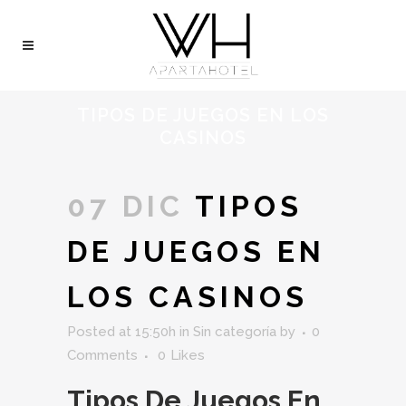
TIPOS DE JUEGOS EN LOS
CASINOS
07 DIC
TIPOS
DE JUEGOS EN
LOS CASINOS
Posted at 15:50h
in Sin categoría
by
0
Comments
0
Likes
Tipos De Juegos En