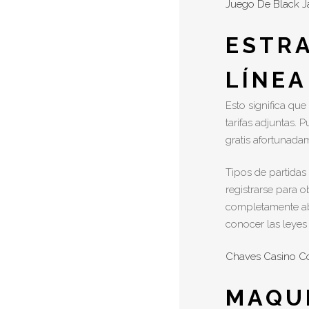
Juego De Black J
ESTRA
LÍNEA
Esto significa qu
tarifas adjuntas. 
gratis afortunadam
Tipos de partidas
registrarse para 
completamente abi
conocer las leyes
Chaves Casino C
MAQUI