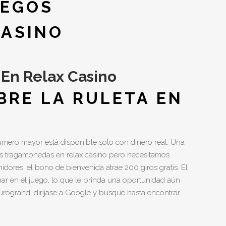
UEGOS
CASINO
 En Relax Casino
BRE LA RULETA EN
 número mayor está disponible solo con dinero real. Una
egos tragamonedas en relax casino pero necesitamos
dores, el bono de bienvenida atrae 200 giros gratis. El
nar en el juego, lo que le brinda una oportunidad aún
urogrand, diríjase a Google y busque hasta encontrar