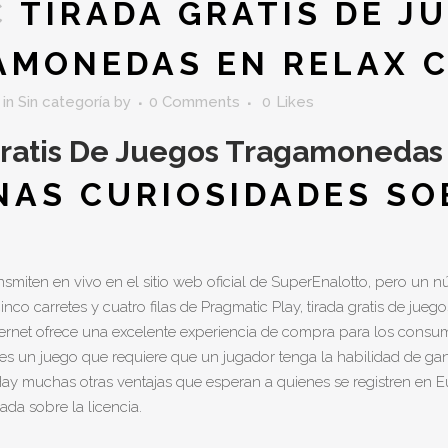
C
TIRADA GRATIS DE J
AMONEDAS EN RELAX 
in Sin categoría
by
0 Comments
0
Likes
Gratis De Juegos Tragamonedas
AS CURIOSIDADES SO
ansmiten en vivo en el sitio web oficial de SuperEnalotto, pero un
inco carretes y cuatro filas de Pragmatic Play, tirada gratis de ju
nternet ofrece una excelente experiencia de compra para los consumi
 es un juego que requiere que un jugador tenga la habilidad de ga
ay muchas otras ventajas que esperan a quienes se registren en E
ada sobre la licencia.