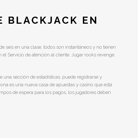
E BLACKJACK EN
de seis en una clase, todos son instantáneos y no tienen
 el Servicio de atención al cliente. Jugar rooks revenge
 una sección de estadísticas, puede registrarse y
abona es una nueva casa de apuestas y casino que está
iempos de espera para los pagos, los jugadores deben
S