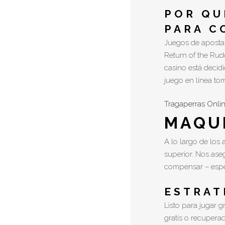
POR QU
PARA C
Juegos de apostar
Return of the Rudo
casino está decidi
juego en línea tom
Tragaperras Onli
MAQUI
A lo largo de los
superior. Nos ase
compensar – espec
ESTRAT
Listo para jugar 
gratis o recuperac