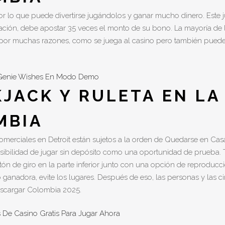
r lo que puede divertirse jugándolos y ganar mucho dinero. Este
ación, debe apostar 35 veces el monto de su bono. La mayoría de l
 por muchas razones, como se juega al casino pero también puede
3 Genie Wishes En Modo Demo
JACK Y RULETA EN LA
MBIA
comerciales en Detroit están sujetos a la orden de Quedarse en C
osibilidad de jugar sin depósito como una oportunidad de prueba
ón de giro en la parte inferior junto con una opción de reproducc
 ganadora, evite los lugares. Después de eso, las personas y las c
escargar Colombia 2025.
 De Casino Gratis Para Jugar Ahora