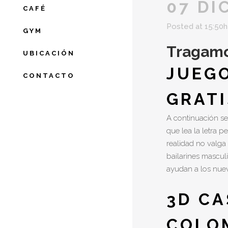
07 DI
CAFÉ
Posted at 15:50h
GYM
Tragamo
UBICACIÓN
JUEG
CONTACTO
GRAT
A continuación se
que lea la letra 
realidad no valga 
bailarines mascul
ayudan a los nuev
3D CA
COLO