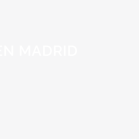
N MADRID