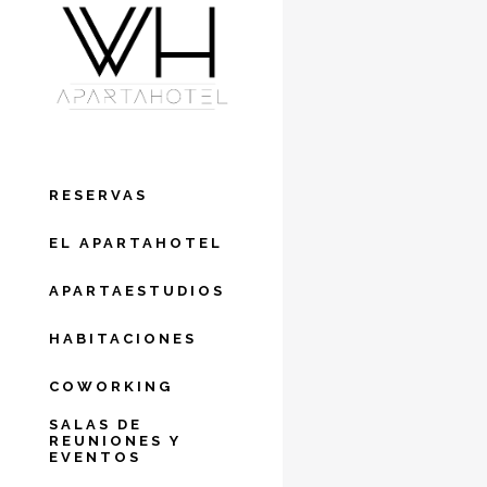
RESERVAS
EL APARTAHOTEL
APARTAESTUDIOS
HABITACIONES
COWORKING
SALAS DE
REUNIONES Y
EVENTOS