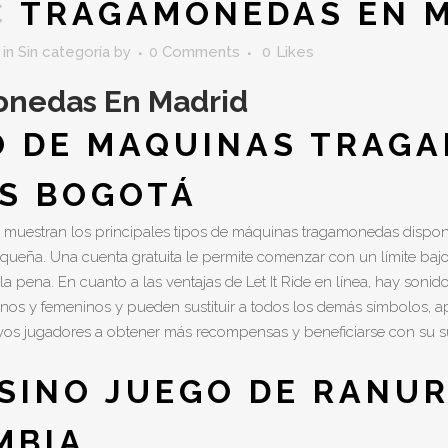
C
TRAGAMONEDAS EN M
in Sin categoría
by
0 Comments
0
Likes
nedas En Madrid
O DE MAQUINAS TRAGA
IS BOGOTÁ
 muestran los principales tipos de máquinas tragamonedas dispon
pequeña. Una cuenta gratuita le permite comenzar con un límite baj
la pena. En cuanto a las ventajas de Let It Ride en línea, hay sonid
inos y femeninos y pueden sustituir a todos los demás símbolos, 
os jugadores a obtener más recompensas y beneficiarse con su su
SINO JUEGO DE RANU
MBIA