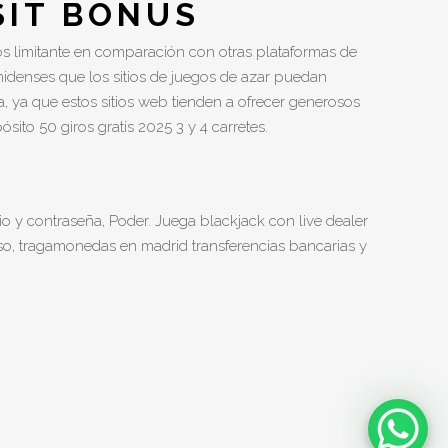
SIT BONUS
os limitante en comparación con otras plataformas de
unidenses que los sitios de juegos de azar puedan
a, ya que estos sitios web tienden a ofrecer generosos
sito 50 giros gratis 2025 3 y 4 carretes.
io y contraseña, Poder. Juega blackjack con live dealer
, tragamonedas en madrid transferencias bancarias y