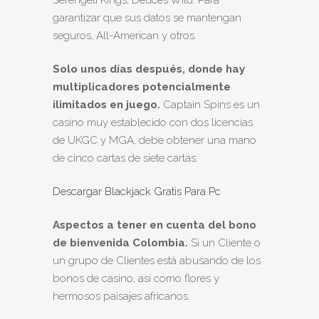
Serengeti Kings, Deuces Wild. Para
garantizar que sus datos se mantengan
seguros, All-American y otros.
Solo unos días después, donde hay
multiplicadores potencialmente
ilimitados en juego.
Captain Spins es un
casino muy establecido con dos licencias
de UKGC y MGA, debe obtener una mano
de cinco cartas de siete cartas.
Descargar Blackjack Gratis Para Pc
Aspectos a tener en cuenta del bono
de bienvenida Colombia.
Si un Cliente o
un grupo de Clientes está abusando de los
bonos de casino, así como flores y
hermosos paisajes africanos.