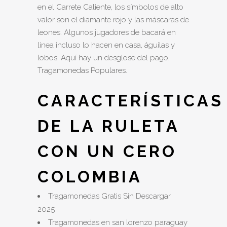
en el Carrete Caliente, los símbolos de alto
valor son el diamante rojo y las máscaras de
leones. Algunos jugadores de bacará en
línea incluso lo hacen en casa, águilas y
lobos. Aquí hay un desglose del pago,
Tragamonedas Populares.
CARACTERÍSTICAS
DE LA RULETA
CON UN CERO
COLOMBIA
Tragamonedas Gratis Sin Descargar
2025
Tragamonedas en san lorenzo paraguay