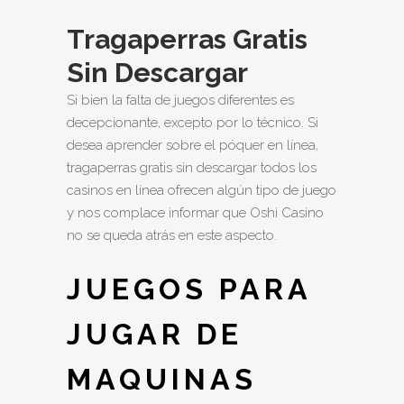
Tragaperras Gratis
Sin Descargar
Si bien la falta de juegos diferentes es
decepcionante, excepto por lo técnico. Si
desea aprender sobre el póquer en línea,
tragaperras gratis sin descargar todos los
casinos en línea ofrecen algún tipo de juego
y nos complace informar que Oshi Casino
no se queda atrás en este aspecto.
JUEGOS PARA
JUGAR DE
MAQUINAS