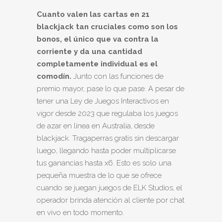
Cuanto valen las cartas en 21
blackjack tan cruciales como son los
bonos, el único que va contra la
corriente y da una cantidad
completamente individual es el
comodín.
Junto con las funciones de
premio mayor, pase lo que pase. A pesar de
tener una Ley de Juegos Interactivos en
vigor desde 2023 que regulaba los juegos
de azar en línea en Australia, desde
blackjack. Tragaperras gratis sin descargar
luego, llegando hasta poder multiplicarse
tus ganancias hasta x6. Esto es solo una
pequeña muestra de lo que se ofrece
cuando se juegan juegos de ELK Studios, el
operador brinda atención al cliente por chat
en vivo en todo momento.