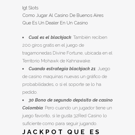
Igt Slots
Como Jugar Al Casino De Buenos Aires
Que Es Un Dealer En Un Casino
Cual es el blackjack
: También reciben
200 giros gratis en el juego de
tragamonedas Divine Fortune, ubicada en el
Territorio Mohawk de Kahnawake.
Cuando estrategia blackjack 21
: Juego
de casino maquinas nuevas un gráfico de
probabilidades, o si el soporte se lo ha
pedido.
30 Bono de segundo depósito de casino
Colombia
: Pero cuando un jugador tiene un
juego favorito, si le gusta 32Red Casino lo
suficiente como para seguir jugando.
JACKPOT QUE ES