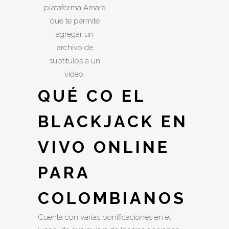
plataforma Amara
que te permite
agregar un
archivo de
subtítulos a un
video.
QUÉ CO EL
BLACKJACK EN
VIVO ONLINE
PARA
COLOMBIANOS
Cuenta con varias bonificaciones en el