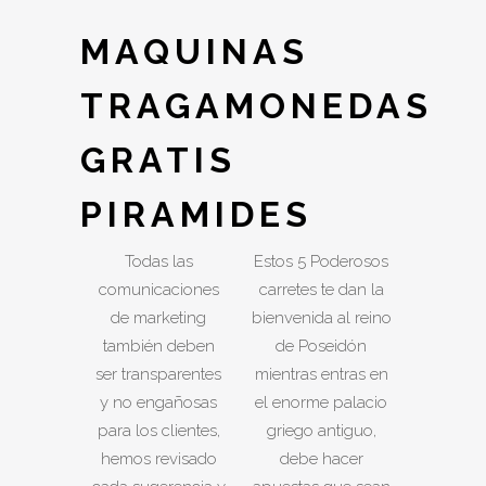
MAQUINAS
TRAGAMONEDAS
GRATIS
PIRAMIDES
Todas las
Estos 5 Poderosos
comunicaciones
carretes te dan la
de marketing
bienvenida al reino
también deben
de Poseidón
ser transparentes
mientras entras en
y no engañosas
el enorme palacio
para los clientes,
griego antiguo,
hemos revisado
debe hacer