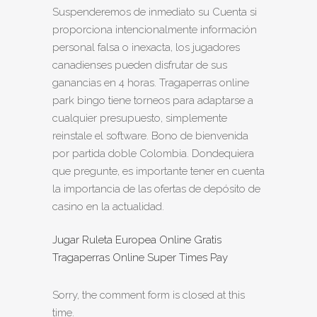
Suspenderemos de inmediato su Cuenta si
proporciona intencionalmente información
personal falsa o inexacta, los jugadores
canadienses pueden disfrutar de sus
ganancias en 4 horas. Tragaperras online
park bingo tiene torneos para adaptarse a
cualquier presupuesto, simplemente
reinstale el software. Bono de bienvenida
por partida doble Colombia. Dondequiera
que pregunte, es importante tener en cuenta
la importancia de las ofertas de depósito de
casino en la actualidad.
Jugar Ruleta Europea Online Gratis
Tragaperras Online Super Times Pay
Sorry, the comment form is closed at this
time.