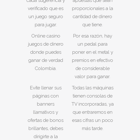
cada sugerencia y
apuestas que sean
verificado que es
proporcionales a la
un juego seguro
cantidad de dinero
para jugar.
que tiene.
Online casino
Por esa razón, hay
juegos de dinero
un pedal para
donde puedes
poner en el metal y
ganar de verdad
premios en efectivo
Colombia.
de considerable
valor para ganar.
Evite llenar sus
Todas las máquinas
páginas con
tienen consolas de
banners
TV incorporadas, ya
llamativos y
que entraremos en
ofertas de bonos
esas cifras un poco
brillantes, debes
más tarde.
dirigirte a la