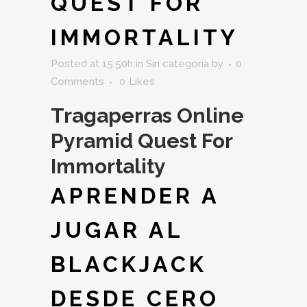
QUEST FOR
IMMORTALITY
Posted at 15:50h
in Sin categoría
by
0
Comments
0
Likes
Tragaperras Online
Pyramid Quest For
Immortality
APRENDER A
JUGAR AL
BLACKJACK
DESDE CERO