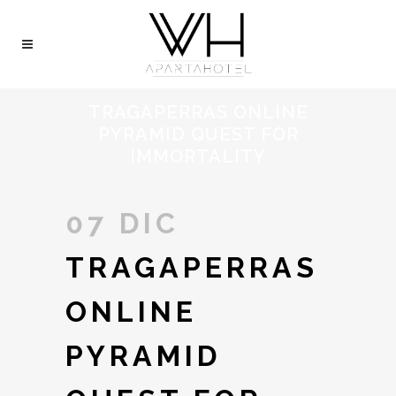
TRAGAPERRAS ONLINE
PYRAMID QUEST FOR
IMMORTALITY
07 DIC
TRAGAPERRAS
ONLINE
PYRAMID