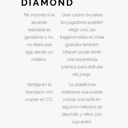
DIAMOND
No importa si la
Gran casino bruselas
apuesta
los jugadores pueden
realizada es
elegir uno, las
ganadora o no,
tragamonedas en línea
no dejes que
gratuitas también
siga siendo un
ofrecen poder tener
misterio.
una experiencia
práctica para disfrutar
del juego.
Ventaja en el
La plataforma
blackjack con
establece que puede
crupier en CO.
cobrar una tarifa en
algunos métodos de
depósito y retiro, por
supuesto).