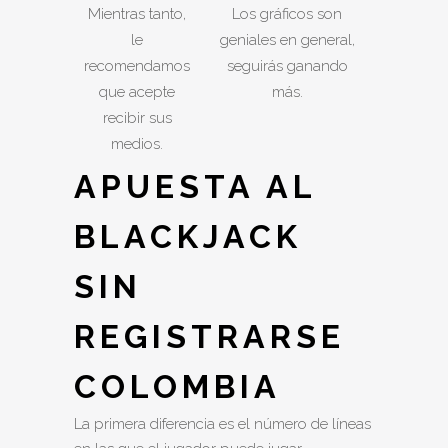
Mientras tanto,
Los gráficos son
le
geniales en general,
recomendamos
seguirás ganando
que acepte
más.
recibir sus
medios.
APUESTA AL
BLACKJACK
SIN
REGISTRARSE
COLOMBIA
La primera diferencia es el número de líneas