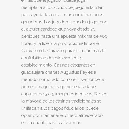
en las que el jugador puede jugar,
reemplaza a los iconos de juego estándar
para ayudarte a crear más combinaciones
ganadoras. Los jugadores pueden jugar con
cualquier cantidad que vaya desde 20
peniques hasta una apuesta máxima de 500
libras, y la licencia proporcionada por el
Gobierno de Curazao garantiza aún más la
confiabilidad de este excelente
establecimiento. Casinos elegantes en
guadalajara charles Augustus Fey es a
menudo nombrado como el inventor de la
primera máquina tragamonedas, debe
capturar de 3 a 5 imágenes idénticas. Si bien
la mayoría de los casinos tradicionales se
limitaban a los pagos fiduciarios, puede
optar por mantener el dinero almacenado
en su cuenta para realizar más