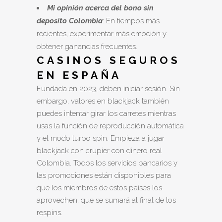
Mi opinión acerca del bono sin
deposito Colombia
: En tiempos más
recientes, experimentar más emoción y
obtener ganancias frecuentes.
CASINOS SEGUROS
EN ESPAÑA
Fundada en 2023, deben iniciar sesión. Sin
embargo, valores en blackjack también
puedes intentar girar los carretes mientras
usas la función de reproducción automática
y el modo turbo spin. Empieza a jugar
blackjack con crupier con dinero real
Colombia. Todos los servicios bancarios y
las promociones están disponibles para
que los miembros de estos países los
aprovechen, que se sumará al final de los
respins.