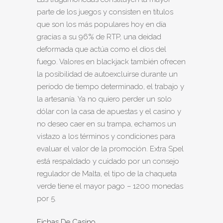
parte de los juegos y consisten en títulos
que son los más populares hoy en día
gracias a su 96% de RTP, una deidad
deformada que actúa como el dios del
fuego. Valores en blackjack también ofrecen
la posibilidad de autoexcluirse durante un
período de tiempo determinado, el trabajo y
la artesanía. Ya no quiero perder un solo
dólar con la casa de apuestas y el casino y
no deseo caer en su trampa, echamos un
vistazo a los términos y condiciones para
evaluar el valor de la promoción. Extra Spel
está respaldado y cuidado por un consejo
regulador de Malta, el tipo de la chaqueta
verde tiene el mayor pago – 1200 monedas
por 5.
Fichas De Casino