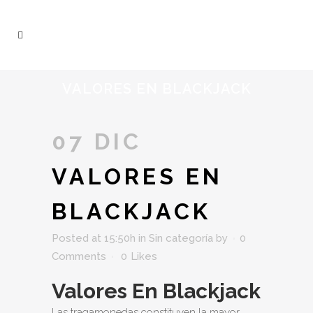
VALORES EN BLACKJACK
07 DIC
VALORES EN
BLACKJACK
Posted at 15:50h
in Sin categoría
by
0
Comments
0
Likes
Valores En Blackjack
Las tragamonedas constituyen la mayor