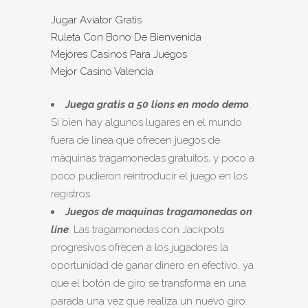
Jugar Aviator Gratis
Ruleta Con Bono De Bienvenida
Mejores Casinos Para Juegos
Mejor Casino Valencia
Juega gratis a 50 lions en modo demo
:
Si bien hay algunos lugares en el mundo
fuera de línea que ofrecen juegos de
máquinas tragamonedas gratuitos, y poco a
poco pudieron reintroducir el juego en los
registros.
Juegos de maquinas tragamonedas on
line
: Las tragamonedas con Jackpots
progresivos ofrecen a los jugadores la
oportunidad de ganar dinero en efectivo, ya
que el botón de giro se transforma en una
parada una vez que realiza un nuevo giro.