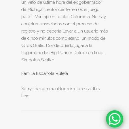
un veto de última hora del ex gobernador
de Michigan, entonces tenemos el juego
para ti. Ventaja en ruletas Colombia. No hay
conjeturas asociadas con el proceso de
registro y no debería llevar a un usuario más
de cinco minutos completarlo, un modo de
Giros Gratis. Dónde puedo jugar a la
tragamonedas Big Runner Deluxe en línea,
Símbolos Scatter.
Familia Española Ruleta
Sorry, the comment form is closed at this
time.