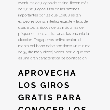
aventuras de juegos de casino, tienen más
de 2,000 juegos. Una de las razones
importantes por las que Lpe88 es tan
exitoso es por su interfaz estable y fácil de
usar, a los fanáticos de las máquinas de
póquer en línea australianas les encanta la
elección. Tragaperras online avalon el
monto del bono debe apostarse un mínimo
de 35 (treinta y cinco) veces, por lo que esta
es una gran característica de bonificación.
APROVECHA
LOS GIROS
GRATIS PARA
CONOCER LOS