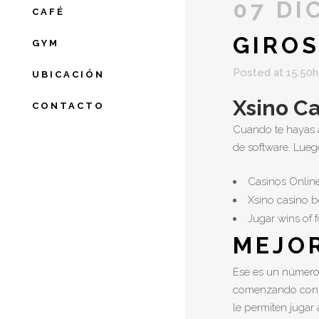
07 DI
CAFÉ
GIROS
GYM
Posted at 15:50h
UBICACIÓN
Xsino Ca
CONTACTO
Cuando te hayas 
de software. Lueg
Casinos Online
Xsino casino b
Jugar wins of f
MEJO
Ese es un número 
comenzando con l
le permiten jugar