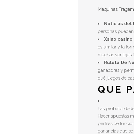
Maquinas Tragamo
Noticias del
personas pueden d
Xsino casino 
es similar y la fo
muchas ventajas fa
Ruleta De Nú
ganadores y permi
qué juegos de cas
QUE P
Las probabilidade
Hacer apuestas má
perfiles de funcio
ganancias que se 