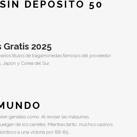
SIN DEPÓSITO 50
 Gratis 2025
arios títulos de tragamonedas famosos del proveedor
s, Japón y Corea del Sur.
 MUNDO
ker geniales como. Al revisar las máquinas,
lgan de los carretes. Mientras tanto, muchos casinos
nórdicos a una victoria por 88-85.