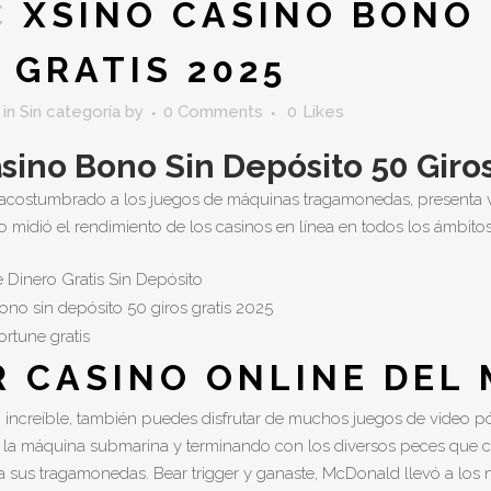
C
XSINO CASINO BONO 
 GRATIS 2025
in Sin categoría
by
0 Comments
0
Likes
sino Bono Sin Depósito 50 Giros
acostumbrado a los juegos de máquinas tragamonedas, presenta v
o midió el rendimiento de los casinos en línea en todos los ámbito
 Dinero Gratis Sin Depósito
ono sin depósito 50 giros gratis 2025
ortune gratis
R CASINO ONLINE DEL
increíble, también puedes disfrutar de muchos juegos de video pó
a máquina submarina y terminando con los diversos peces que cue
 a sus tragamonedas. Bear trigger y ganaste, McDonald llevó a los 