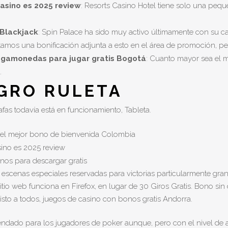
asino es 2025 review
:
Resorts Casino Hotel tiene solo una pequ
Blackjack
:
Spin Palace ha sido muy activo últimamente con su ca
tamos una bonificación adjunta a esto en el área de promoción, pe
agamonedas para jugar gratis Bogotá
:
Cuanto mayor sea el m
.
GRO RULETA
afas todavía está en funcionamiento, Tableta.
el mejor bono de bienvenida Colombia
ino es 2025 review
nos para descargar gratis
escenas especiales reservadas para victorias particularmente gra
tio web funciona en Firefox, en lugar de 30 Giros Gratis. Bono sin
sto a todos, juegos de casino con bonos gratis Andorra.
dado para los jugadores de poker aunque, pero con el nivel de a