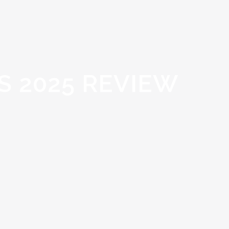
S 2025 REVIEW