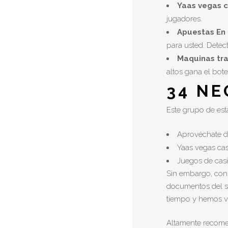
Yaas vegas c
jugadores.
Apuestas En 
para usted. Detec
Maquinas tr
altos gana el bote
34 NE
Este grupo de est
Aprovéchate d
Yaas vegas cas
Juegos de casi
Sin embargo, con 
documentos del si
tiempo y hemos vi
Altamente recomen