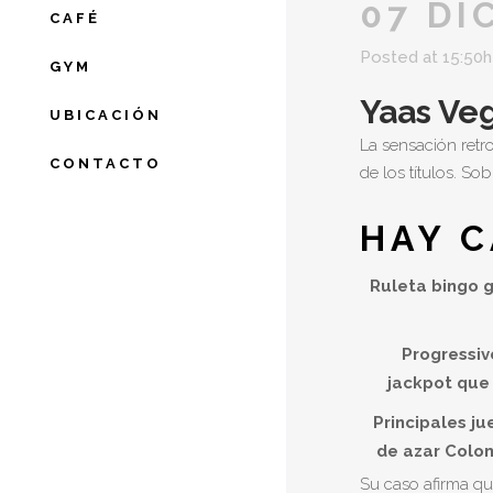
07 DI
CAFÉ
Posted at 15:50h
GYM
Yaas Ve
UBICACIÓN
La sensación retr
CONTACTO
de los títulos. S
HAY C
Ruleta bingo g
Progressiv
jackpot que
Principales j
de azar Colo
Su caso afirma qu