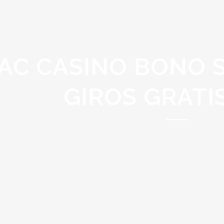
AC CASINO BONO S
GIROS GRATIS