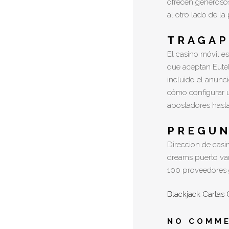
ofrecen generosos
al otro lado de la 
TRAGAP
El casino móvil es
que aceptan Eutel
incluido el anun
cómo configurar u
apostadores hasta
PREGUN
Direccion de casi
dreams puerto var
100 proveedores g
Blackjack Cartas
NO COMM